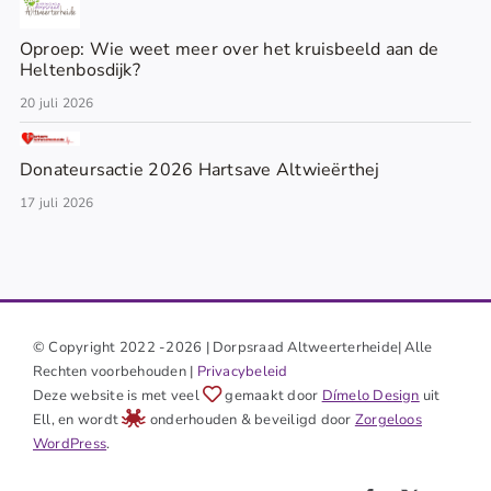
Oproep: Wie weet meer over het kruisbeeld aan de
Heltenbosdijk?
20 juli 2026
Donateursactie 2026 Hartsave Altwieërthej
17 juli 2026
© Copyright 2022 -2026 | Dorpsraad Altweerterheide| Alle
Rechten voorbehouden |
Privacybeleid
Deze website is met veel
gemaakt door
Dímelo Design
uit
Ell, en wordt
onderhouden & beveiligd door
Zorgeloos
WordPress
.