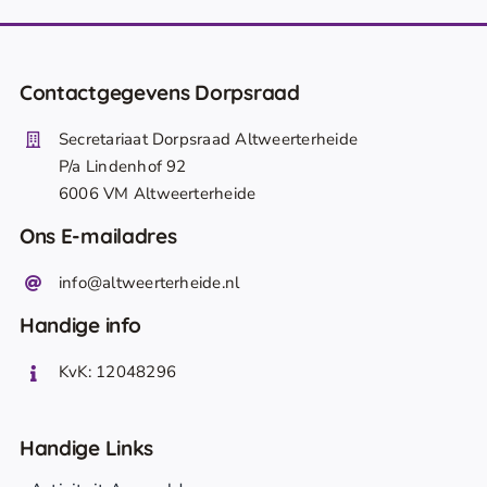
Contactgegevens Dorpsraad
Secretariaat Dorpsraad Altweerterheide
P/a Lindenhof 92
6006 VM Altweerterheide
Ons E-mailadres
info@altweerterheide.nl
Handige info
KvK: 12048296
Handige Links