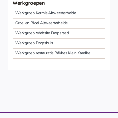
Werkgroepen
Werkgroep Kermis Altweerterheide
Groei en Bloei Altweerterheide
Werkgroep Website Dorpsraad
Werkgroep Dorpshuis
Werkgroep restauratie Bâkkes Klein Karelke.