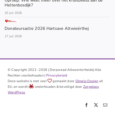
Oproep: Wie weet meer over het kruisbeeld aan de
Heltenbosdijk?
20 juli 2026
Donateursactie 2026 Hartsave Altwieërthej
17 juli 2026
© Copyright 2022 -2026 | Dorpsraad Altweerterheide| Alle
Rechten voorbehouden |
Privacybeleid
Deze website is met veel
gemaakt door
Dímelo Design
uit
Ell, en wordt
onderhouden & beveiligd door
Zorgeloos
WordPress
.