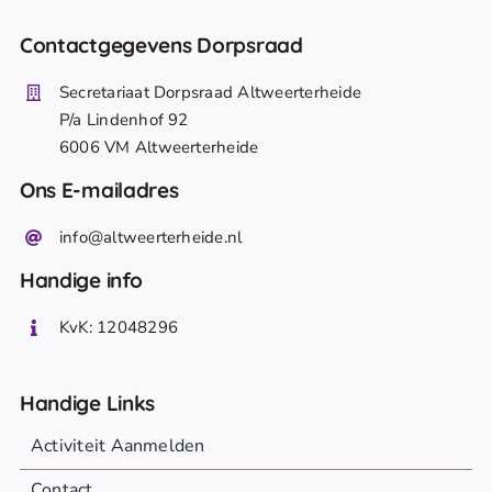
Contactgegevens Dorpsraad
Secretariaat Dorpsraad Altweerterheide
P/a Lindenhof 92
6006 VM Altweerterheide
Ons E-mailadres
info@altweerterheide.nl
Handige info
KvK: 12048296
Handige Links
Activiteit Aanmelden
Contact