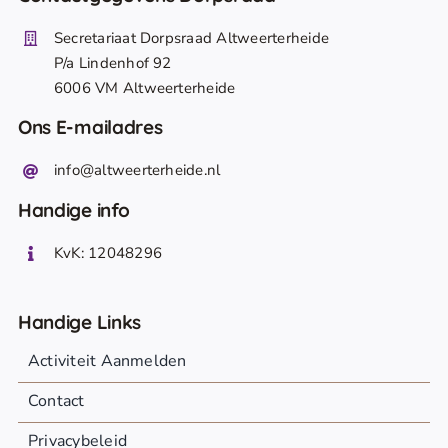
Secretariaat Dorpsraad Altweerterheide
P/a Lindenhof 92
6006 VM Altweerterheide
Ons E-mailadres
info@altweerterheide.nl
Handige info
KvK: 12048296
Handige Links
Activiteit Aanmelden
Contact
Privacybeleid