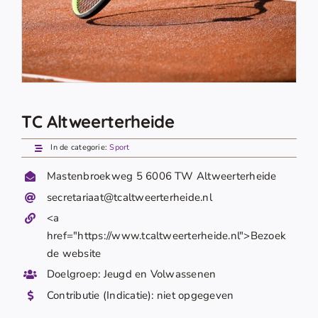
TC Altweerterheide
In de categorie:
Sport
Mastenbroekweg 5 6006 TW Altweerterheide
secretariaat@tcaltweerterheide.nl
<a
href="https://www.tcaltweerterheide.nl">Bezoek
de website
Doelgroep: Jeugd en Volwassenen
Contributie (Indicatie): niet opgegeven