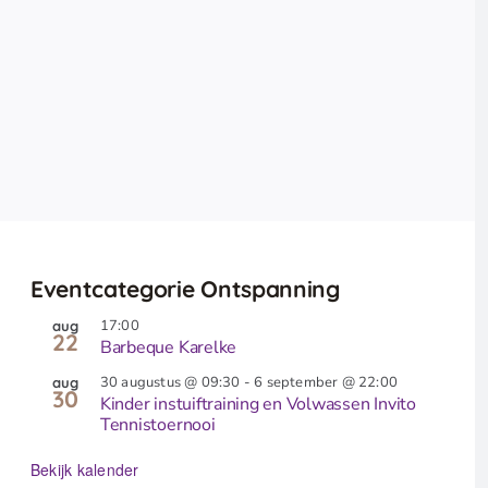
Eventcategorie Ontspanning
17:00
aug
22
Barbeque Karelke
30 augustus @ 09:30
-
6 september @ 22:00
aug
30
Kinder instuiftraining en Volwassen Invito
Tennistoernooi
Bekijk kalender