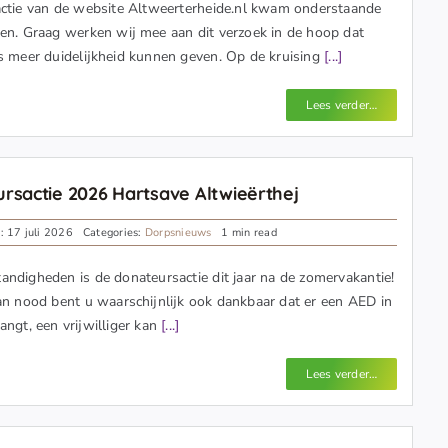
actie van de website Altweerterheide.nl kwam onderstaande
en. Graag werken wij mee aan dit verzoek in de hoop dat
s meer duidelijkheid kunnen geven. Op de kruising
[...]
Lees verder…
rsactie 2026 Hartsave Altwieërthej
: 17 juli 2026
Categories:
Dorpsnieuws
1 min read
ndigheden is de donateursactie dit jaar na de zomervakantie!
an nood bent u waarschijnlijk ook dankbaar dat er een AED in
angt, een vrijwilliger kan
[...]
Lees verder…