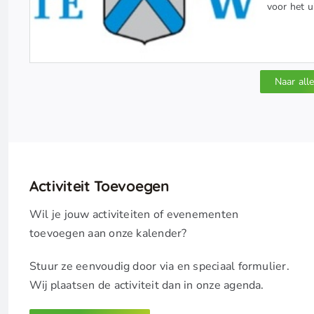
voor het u
Naar all
Activiteit Toevoegen
Wil je jouw activiteiten of evenementen
toevoegen aan onze kalender?
Stuur ze eenvoudig door via en speciaal formulier.
Wij plaatsen de activiteit dan in onze agenda.