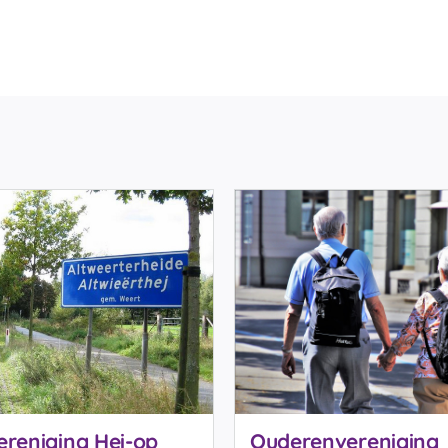
ereniging Hei-op
Ouderenvereniging