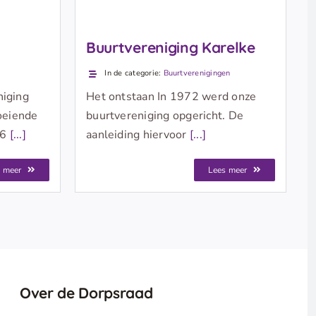
Buurtvereniging Karelke
In de categorie:
Buurtverenigingen
niging
Het ontstaan In 1972 werd onze
oeiende
buurtvereniging opgericht. De
56
[...]
aanleiding hiervoor
[...]
 meer
Lees meer
Over de Dorpsraad