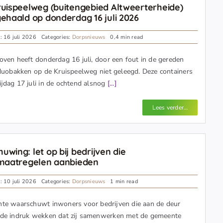
ruispeelweg (buitengebied Altweerterheide)
gehaald op donderdag 16 juli 2026
: 16 juli 2026
Categories:
Dorpsnieuws
0,4 min read
ven heeft donderdag 16 juli, door een fout in de gereden
duobakken op de Kruispeelweg niet geleegd. Deze containers
jdag 17 juli in de ochtend alsnog
[...]
Lees verder…
uwing: let op bij bedrijven die
emaatregelen aanbieden
: 10 juli 2026
Categories:
Dorpsnieuws
1 min read
te waarschuwt inwoners voor bedrijven die aan de deur
de indruk wekken dat zij samenwerken met de gemeente