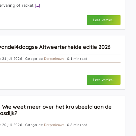
, ervaring of racket
[...]
Lees verder…
andel4daagse Altweerterheide editie 2026
: 24 juli 2026
Categories:
Dorpsnieuws
0,1 min read
Lees verder…
 Wie weet meer over het kruisbeeld aan de
osdijk?
: 20 juli 2026
Categories:
Dorpsnieuws
0,8 min read