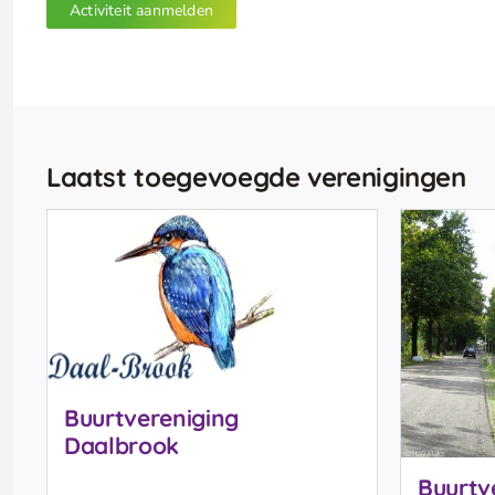
Activiteit aanmelden
Laatst toegevoegde verenigingen
Buurtvereniging
Daalbrook
Buurtv