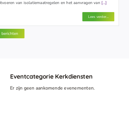
itvoeren van isolatiemaatregelen en het aanvragen van
[...]
Lees verder…
e berichten
Eventcategorie Kerkdiensten
Er zijn geen aankomende evenementen.
Bericht