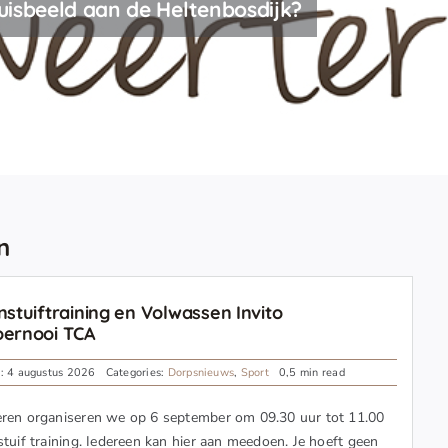
uisbeeld aan de Heltenbosdijk?
n
nstuiftraining en Volwassen Invito
oernooi TCA
n: 4 augustus 2026
Categories:
Dorpsnieuws
,
Sport
0,5 min read
eren organiseren we op 6 september om 09.30 uur tot 11.00
stuif training. Iedereen kan hier aan meedoen. Je hoeft geen