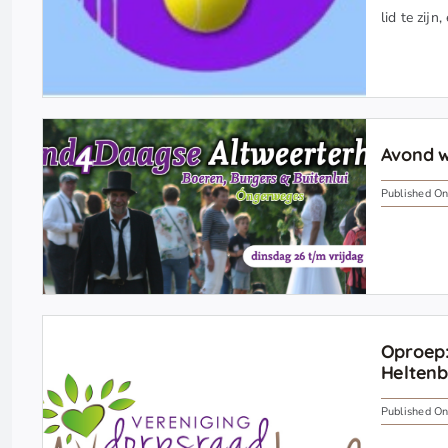
lid te zijn
Avond w
Published On
Oproep:
Heltenb
Published On