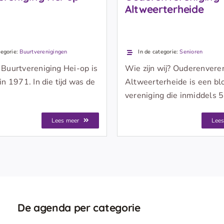
Altweerterheide
tegorie:
Buurtverenigingen
In de categorie:
Senioren
 Buurtvereniging Hei-op is
Wie zijn wij? Ouderenvere
in 1971. In die tijd was de
Altweerterheide is een bl
vereniging die inmiddels 
Lees meer
Lees
De agenda per categorie