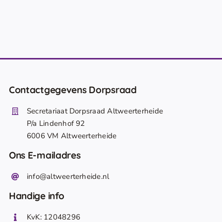
Contactgegevens Dorpsraad
Secretariaat Dorpsraad Altweerterheide
P/a Lindenhof 92
6006 VM Altweerterheide
Ons E-mailadres
info@altweerterheide.nl
Handige info
KvK: 12048296