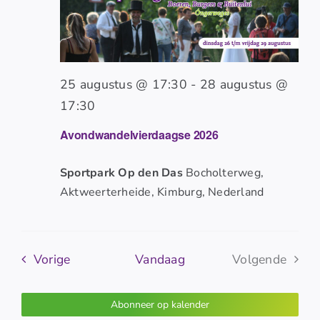
25 augustus @ 17:30
-
28 augustus @
17:30
Avondwandelvierdaagse 2026
Sportpark Op den Das
Bocholterweg,
Aktweerterheide, Kimburg, Nederland
Evenementen
Vorige
Vandaag
Volgende
Evenemen
Abonneer op kalender