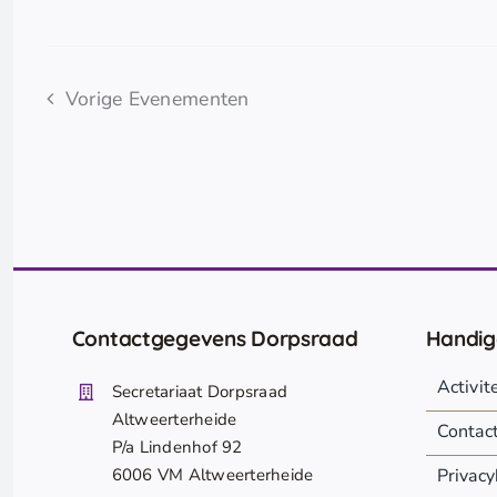
Vorige
Evenementen
Contactgegevens Dorpsraad
Handig
Activi
Secretariaat Dorpsraad
Altweerterheide
Contac
P/a Lindenhof 92
6006 VM Altweerterheide
Privacy