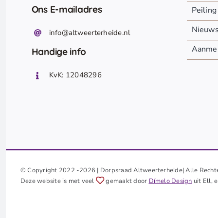
Ons E-mailadres
Peiling
Nieuw
info@altweerterheide.nl
Aanmel
Handige info
KvK: 12048296
© Copyright 2022 -2026 | Dorpsraad Altweerterheide| Alle Recht
Deze website is met veel
gemaakt door
Dímelo Design
uit Ell,