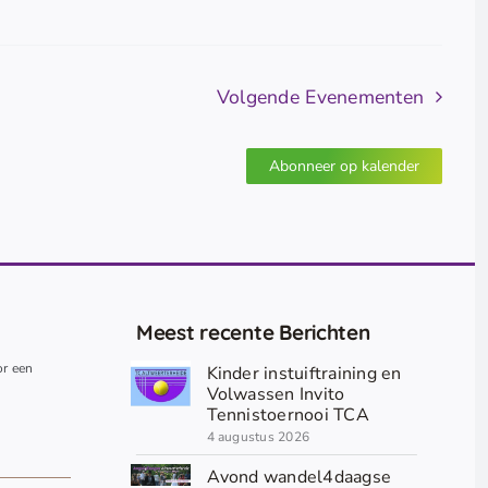
Volgende
Evenementen
Abonneer op kalender
Meest recente Berichten
or een
Kinder instuiftraining en
.
Volwassen Invito
Tennistoernooi TCA
4 augustus 2026
Avond wandel4daagse