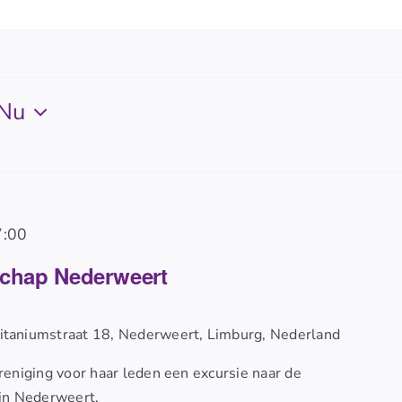
Nu
7:00
schap Nederweert
itaniumstraat 18, Nederweert, Limburg, Nederland
eniging voor haar leden een excursie naar de
in Nederweert.