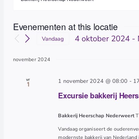
Evenementen at this locatie
4 oktober 2024
 - 
Vandaag
Selecteer
een
november 2024
datum.
vr
1 november 2024 @ 08:00
-
1
1
Excursie bakkerij Heer
Bakkerij Heerschap Nederweert
T
Vandaag organiseert de ouderenver
modernste bakkerij van Nederland 