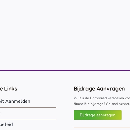
e Links
Bijdrage Aanvragen
Wilt u de Dorpsraad verzoeken vo
teit Aanmelden
financiële bijdrage? Ga snel verder
t
Bijdrage aanvragen
beleid