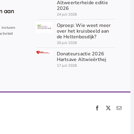
Altweerterheide editie
2026
en aan
24 juli 2026
Oproep: Wie weet meer
n insturen
over het kruisbeeld aan
ctiviteit
de Heltenbosdijk?
20 juli 2026
Donateursactie 2026
Hartsave Altwieërthej
17 juli 2026