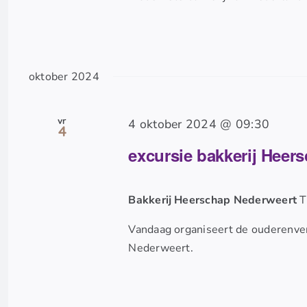
oktober 2024
vr
4 oktober 2024 @ 09:30
4
excursie bakkerij Heer
Bakkerij Heerschap Nederweert
T
Vandaag organiseert de ouderenvere
Nederweert.