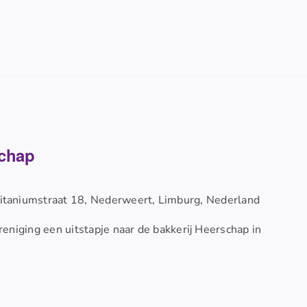
schap
itaniumstraat 18, Nederweert, Limburg, Nederland
niging een uitstapje naar de bakkerij Heerschap in