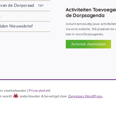
 van de Dorpsraad
TIP!
Activiteiten Toevoeg
de Dorpsagenda
s
Je kunt eenvoudig jouw activiteite
den Nieuwsbrief
via onze website. Wij plaatsen de a
dan in onze Dorpsagenda.
Activiteit Aanmelden
en voorbehouden |
Privacybeleid
 en wordt
onderhouden & beveiligd door
Zorgeloos WordPress
.