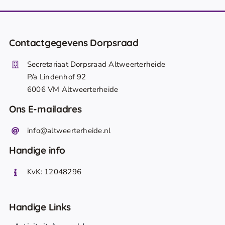
Contactgegevens Dorpsraad
Secretariaat Dorpsraad Altweerterheide
P/a Lindenhof 92
6006 VM Altweerterheide
Ons E-mailadres
info@altweerterheide.nl
Handige info
KvK: 12048296
Handige Links