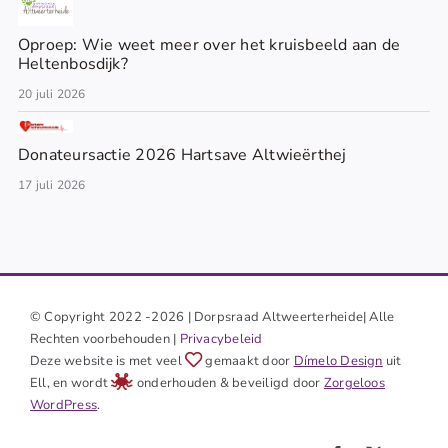
Oproep: Wie weet meer over het kruisbeeld aan de
Heltenbosdijk?
20 juli 2026
Donateursactie 2026 Hartsave Altwieërthej
17 juli 2026
© Copyright 2022 -2026 | Dorpsraad Altweerterheide| Alle
Rechten voorbehouden |
Privacybeleid
Deze website is met veel
gemaakt door
Dímelo Design
uit
Ell, en wordt
onderhouden & beveiligd door
Zorgeloos
WordPress
.