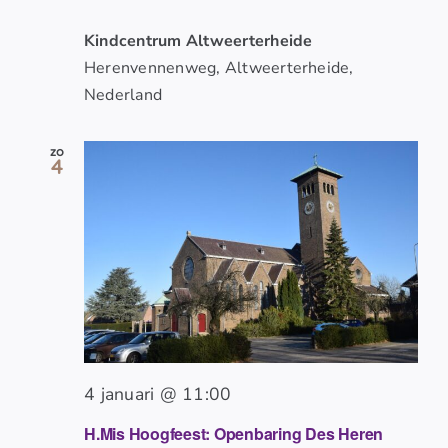
Kindcentrum Altweerterheide
Herenvennenweg, Altweerterheide,
Nederland
zo
4
4 januari @ 11:00
H.Mis Hoogfeest: Openbaring Des Heren