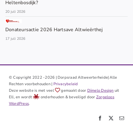
Heltenbosdijk?
20 juli 2026
Donateursactie 2026 Hartsave Altwieërthej
17 juli 2026
© Copyright 2022 -2026 | Dorpsraad Altweerterheide| Alle
Rechten voorbehouden |
Privacybeleid
Deze website is met veel
gemaakt door
Dímelo Design
uit
Ell, en wordt
onderhouden & beveiligd door
Zorgeloos
WordPress
.