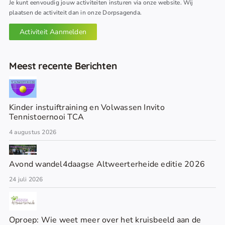
Je kunt eenvoudig jouw activiteiten insturen via onze website. Wij
plaatsen de activiteit dan in onze Dorpsagenda.
Activiteit Aanmelden
Meest recente Berichten
Kinder instuiftraining en Volwassen Invito
Tennistoernooi TCA
4 augustus 2026
Avond wandel4daagse Altweerterheide editie 2026
24 juli 2026
Oproep: Wie weet meer over het kruisbeeld aan de