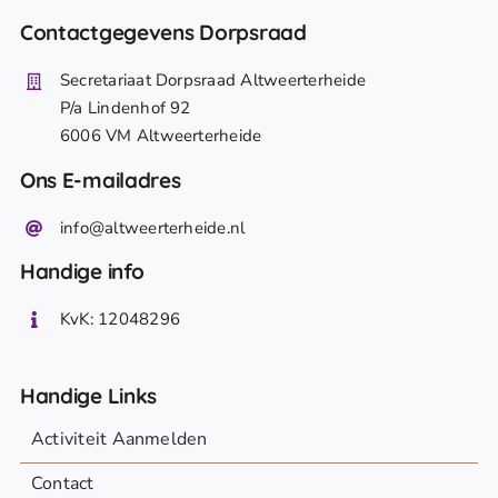
Contactgegevens Dorpsraad
Secretariaat Dorpsraad Altweerterheide
P/a Lindenhof 92
6006 VM Altweerterheide
Ons E-mailadres
info@altweerterheide.nl
Handige info
KvK: 12048296
Handige Links
Activiteit Aanmelden
Contact