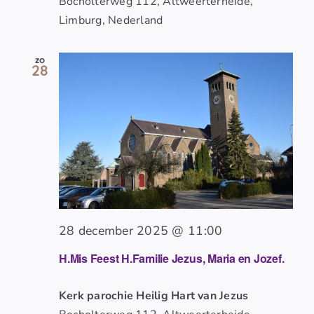
Bocholterweg 112, Altweerterheide,
Limburg, Nederland
zo
28
28 december 2025 @ 11:00
H.Mis Feest H.Familie Jezus, Maria en Jozef.
Kerk parochie Heilig Hart van Jezus