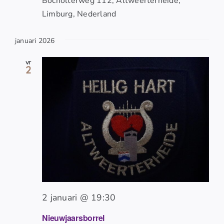
Bocholterweg 112, Altweerterheide,
Limburg, Nederland
januari 2026
vr
2
2 januari @ 19:30
Nieuwjaarsborrel