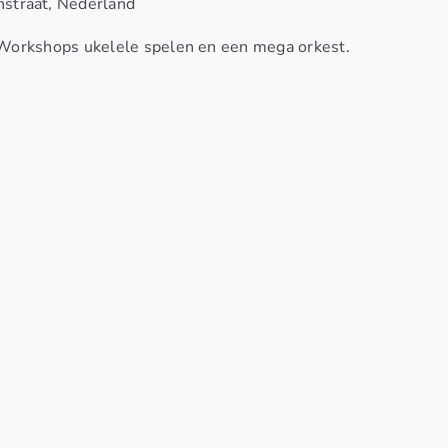
straat, Nederland
 Workshops ukelele spelen en een mega orkest.