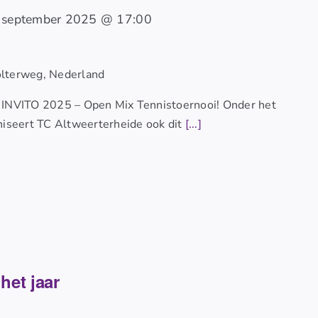
 september 2025 @ 17:00
lterweg, Nederland
 INVITO 2025 – Open Mix Tennistoernooi! Onder het
niseert TC Altweerterheide ook dit
[...]
het jaar