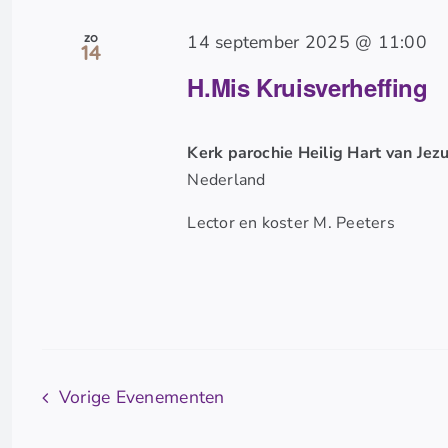
zo
14 september 2025 @ 11:00
14
H.Mis Kruisverheffing
Kerk parochie Heilig Hart van Jez
Nederland
Lector en koster M. Peeters
Vorige
Evenementen