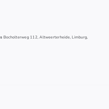
us
Bocholterweg 112, Altweerterheide, Limburg,