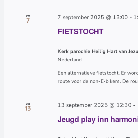
zo
7 september 2025 @ 13:00
-
1
7
FIETSTOCHT
Kerk parochie Heilig Hart van Jez
Nederland
Een alternatieve fietstocht. Er wor
route voor de non-E-bikers. De ro
za
13 september 2025 @ 12:30
-
13
Jeugd play inn harmon