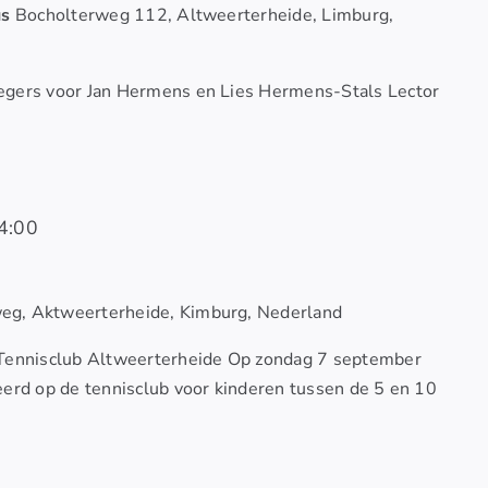
us
Bocholterweg 112, Altweerterheide, Limburg,
egers voor Jan Hermens en Lies Hermens-Stals Lector
4:00
eg, Aktweerterheide, Kimburg, Nederland
 Tennisclub Altweerterheide Op zondag 7 september
eerd op de tennisclub voor kinderen tussen de 5 en 10