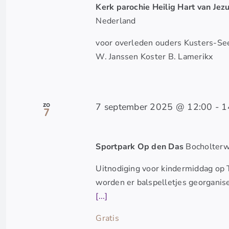
Kerk parochie Heilig Hart van Jez
Nederland
voor overleden ouders Kusters-Se
W. Janssen Koster B. Lamerikx
zo
7 september 2025 @ 12:00
-
1
7
Sportpark Op den Das
Bocholterw
Uitnodiging voor kindermiddag op
worden er balspelletjes georganis
[...]
Gratis