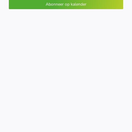
navigati
Abonneer op kalender