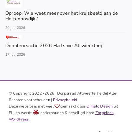
Oproep: Wie weet meer over het kruisbeeld aan de
Heltenbosdijk?
20 juli 2026
Donateursactie 2026 Hartsave Altwieërthej
17 juli 2026
© Copyright 2022 -2026 | Dorpsraad Altweerterheide| Alle
Rechten voorbehouden |
Privacybeleid
Deze website is met veel
gemaakt door
Dímelo Design
uit
Ell, en wordt
onderhouden & beveiligd door
Zorgeloos
WordPress
.