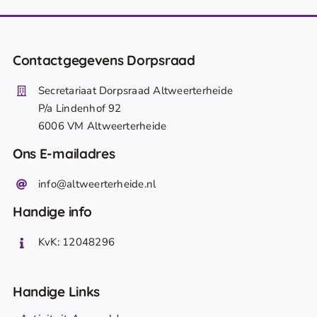
Contactgegevens Dorpsraad
Secretariaat Dorpsraad Altweerterheide
P/a Lindenhof 92
6006 VM Altweerterheide
Ons E-mailadres
info@altweerterheide.nl
Handige info
KvK: 12048296
Handige Links