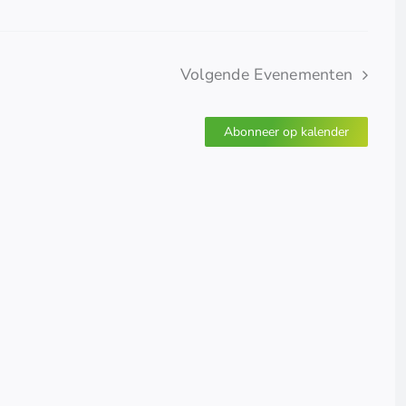
Volgende
Evenementen
Abonneer op kalender