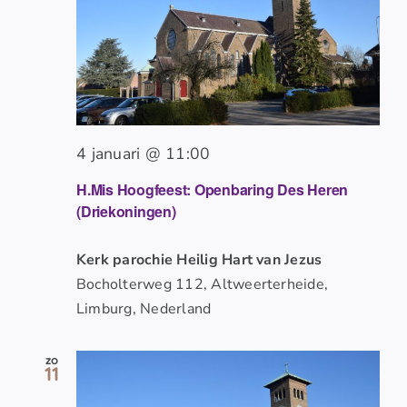
4 januari @ 11:00
H.Mis Hoogfeest: Openbaring Des Heren
(Driekoningen)
Kerk parochie Heilig Hart van Jezus
Bocholterweg 112, Altweerterheide,
Limburg, Nederland
zo
11