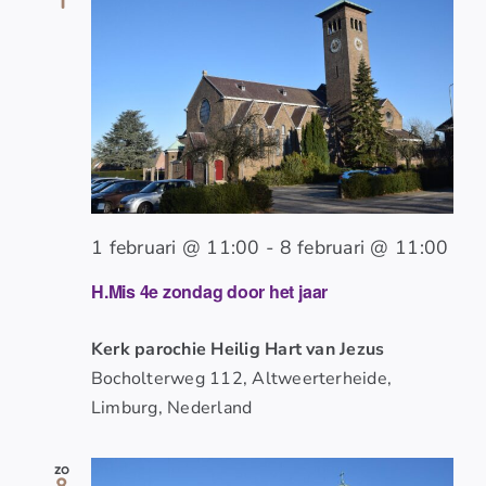
1 februari @ 11:00
-
8 februari @ 11:00
H.Mis 4e zondag door het jaar
Kerk parochie Heilig Hart van Jezus
Bocholterweg 112, Altweerterheide,
Limburg, Nederland
zo
8