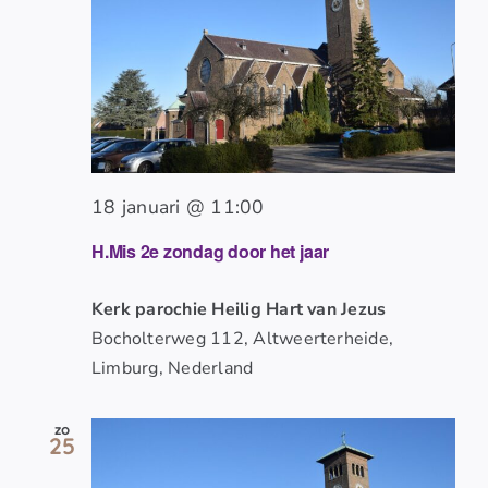
18 januari @ 11:00
H.Mis 2e zondag door het jaar
Kerk parochie Heilig Hart van Jezus
Bocholterweg 112, Altweerterheide,
Limburg, Nederland
zo
25