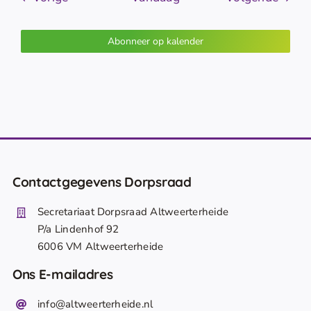
Abonneer op kalender
Contactgegevens Dorpsraad
Secretariaat Dorpsraad Altweerterheide
P/a Lindenhof 92
6006 VM Altweerterheide
Ons E-mailadres
info@altweerterheide.nl