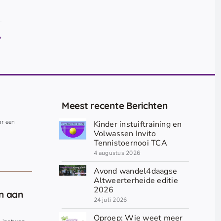
Meest recente Berichten
or een
Kinder instuiftraining en
.
Volwassen Invito
Tennistoernooi TCA
4 augustus 2026
Avond wandel4daagse
Altweerterheide editie
2026
en aan
24 juli 2026
Oproep: Wie weet meer