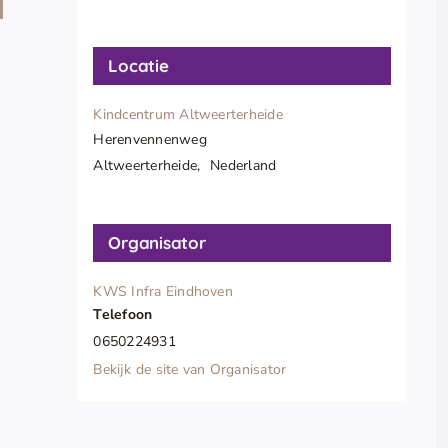
Locatie
n
Kindcentrum Altweerterheide
Herenvennenweg
Altweerterheide
,
Nederland
Organisator
KWS Infra Eindhoven
Telefoon
0650224931
Bekijk de site van Organisator