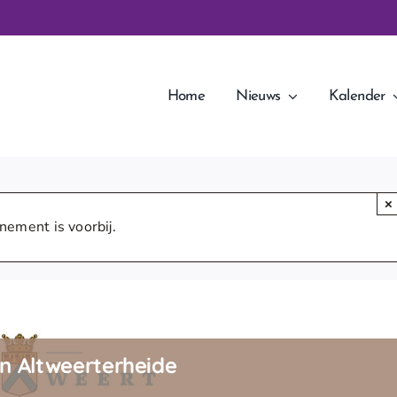
Home
Nieuws
Kalender
×
nement is voorbij.
n Altweerterheide