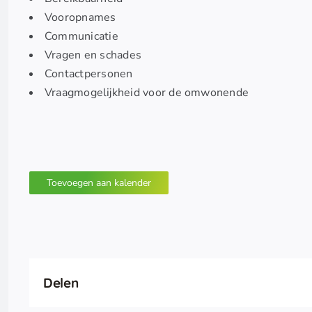
Vooropnames
Communicatie
Vragen en schades
Contactpersonen
Vraagmogelijkheid voor de omwonende
Toevoegen aan kalender
Delen