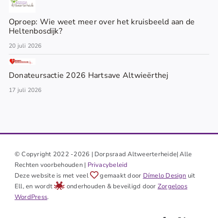
Oproep: Wie weet meer over het kruisbeeld aan de
Heltenbosdijk?
20 juli 2026
Donateursactie 2026 Hartsave Altwieërthej
17 juli 2026
© Copyright 2022 -2026 | Dorpsraad Altweerterheide| Alle
Rechten voorbehouden |
Privacybeleid
Deze website is met veel
gemaakt door
Dímelo Design
uit
Ell, en wordt
onderhouden & beveiligd door
Zorgeloos
WordPress
.