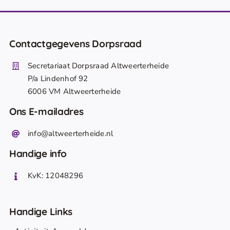
Contactgegevens Dorpsraad
Secretariaat Dorpsraad Altweerterheide
P/a Lindenhof 92
6006 VM Altweerterheide
Ons E-mailadres
info@altweerterheide.nl
Handige info
KvK: 12048296
Handige Links