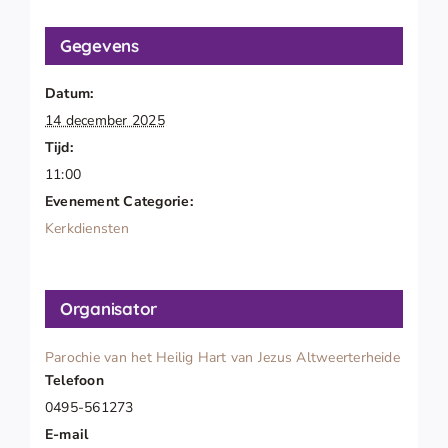
Gegevens
Datum:
14 december 2025
Tijd:
11:00
Evenement Categorie:
Kerkdiensten
Organisator
Parochie van het Heilig Hart van Jezus Altweerterheide
Telefoon
0495-561273
E-mail