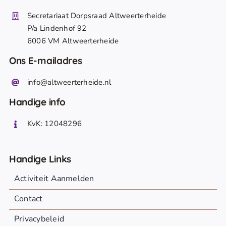
Secretariaat Dorpsraad Altweerterheide
P/a Lindenhof 92
6006 VM Altweerterheide
Ons E-mailadres
info@altweerterheide.nl
Handige info
KvK: 12048296
Handige Links
Activiteit Aanmelden
Contact
Privacybeleid