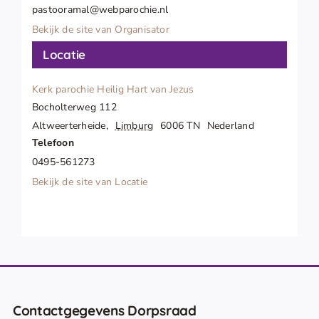
pastooramal@webparochie.nl
Bekijk de site van Organisator
Locatie
Kerk parochie Heilig Hart van Jezus
Bocholterweg 112
Altweerterheide
,
Limburg
6006 TN
Nederland
Telefoon
0495-561273
Bekijk de site van Locatie
Contactgegevens Dorpsraad