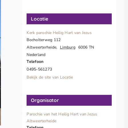
Locatie
Kerk parochie Heilig Hart van Jezus
Bocholterweg 112
Altweerterheide
,
Limburg
6006 TN
Nederland
Telefoon
0495-561273
Bekijk de site van Locatie
Organisator
Parochie van het Heilig Hart van Jezus
Altweerterheide
Telefoon