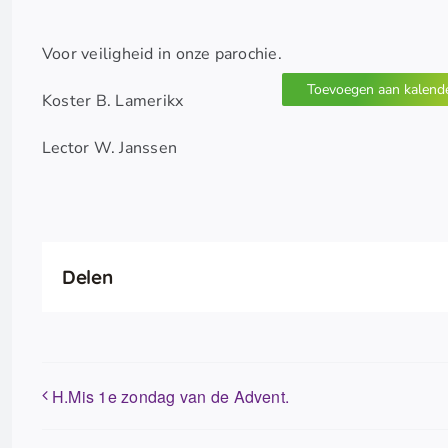
Voor veiligheid in onze parochie.
Toevoegen aan kalend
Koster B. Lamerikx
Lector W. Janssen
Delen
H.Mis 1e zondag van de Advent.