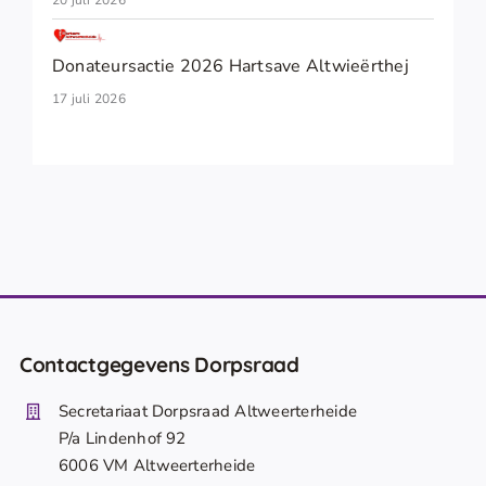
20 juli 2026
Donateursactie 2026 Hartsave Altwieërthej
17 juli 2026
Contactgegevens Dorpsraad
Secretariaat Dorpsraad Altweerterheide
P/a Lindenhof 92
6006 VM Altweerterheide