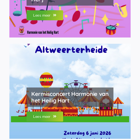
Lees meer
Kermisconcert Harmonie van
het Heilig Hart
Lees meer