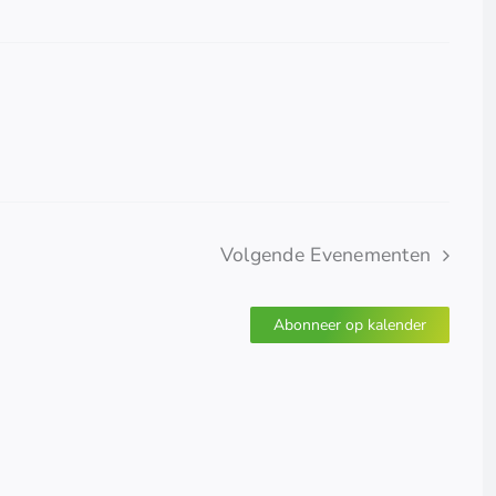
Volgende
Evenementen
Abonneer op kalender