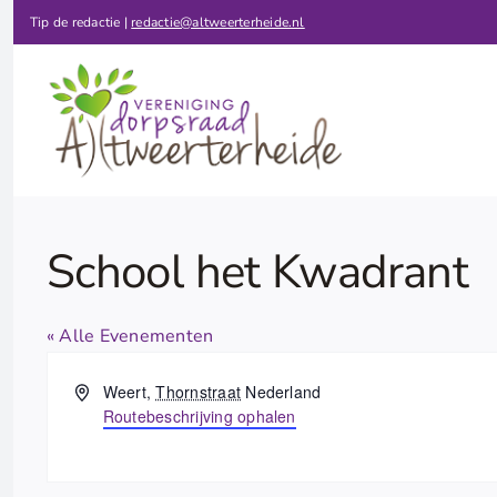
Ga
Tip de redactie |
redactie@altweerterheide.nl
naar
inhoud
School het Kwadrant
« Alle Evenementen
Adres
Weert
,
Thornstraat
Nederland
Routebeschrijving ophalen