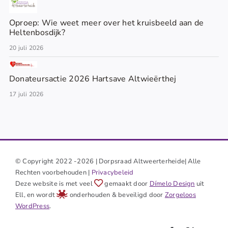
Oproep: Wie weet meer over het kruisbeeld aan de
Heltenbosdijk?
20 juli 2026
Donateursactie 2026 Hartsave Altwieërthej
17 juli 2026
© Copyright 2022 -2026 | Dorpsraad Altweerterheide| Alle
Rechten voorbehouden |
Privacybeleid
Deze website is met veel
gemaakt door
Dímelo Design
uit
Ell, en wordt
onderhouden & beveiligd door
Zorgeloos
WordPress
.