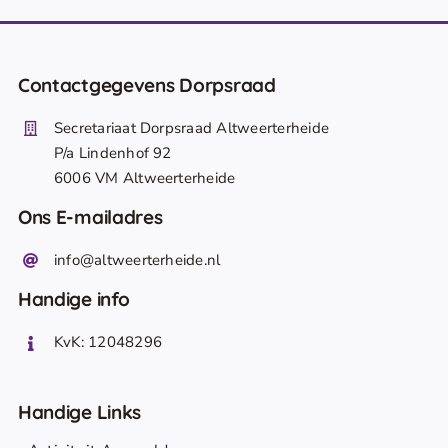
Contactgegevens Dorpsraad
Secretariaat Dorpsraad Altweerterheide
P/a Lindenhof 92
6006 VM Altweerterheide
Ons E-mailadres
info@altweerterheide.nl
Handige info
KvK: 12048296
Handige Links