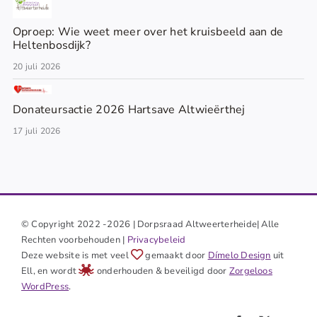
Oproep: Wie weet meer over het kruisbeeld aan de
Heltenbosdijk?
20 juli 2026
Donateursactie 2026 Hartsave Altwieërthej
17 juli 2026
© Copyright 2022 -2026 | Dorpsraad Altweerterheide| Alle
Rechten voorbehouden |
Privacybeleid
Deze website is met veel
gemaakt door
Dímelo Design
uit
Ell, en wordt
onderhouden & beveiligd door
Zorgeloos
WordPress
.