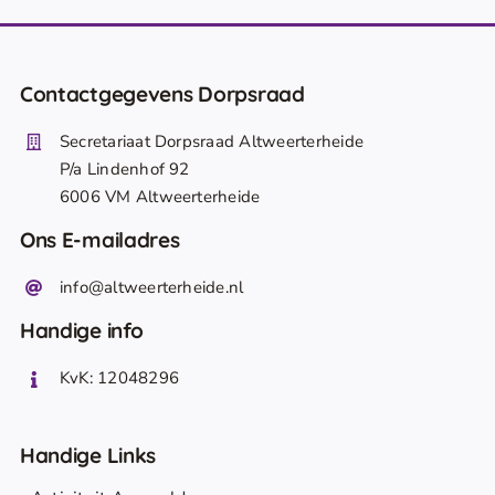
Contactgegevens Dorpsraad
Secretariaat Dorpsraad Altweerterheide
P/a Lindenhof 92
6006 VM Altweerterheide
Ons E-mailadres
info@altweerterheide.nl
Handige info
KvK: 12048296
Handige Links