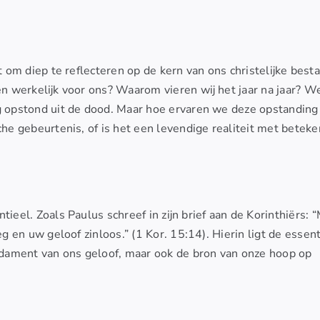
t om diep te reflecteren op de kern van ons christelijke besta
sen werkelijk voor ons? Waarom vieren wij het jaar na jaar? W
g opstond uit de dood. Maar hoe ervaren we deze opstanding
che gebeurtenis, of is het een levendige realiteit met beteke
ntieel. Zoals Paulus schreef in zijn brief aan de Korinthiërs: 
g en uw geloof zinloos.” (1 Kor. 15:14). Hierin ligt de essent
undament van ons geloof, maar ook de bron van onze hoop op