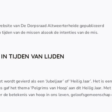
website van De Dorpsraad Altweerterheide gepubliceerd
 tijden van de missen alsook de intenties van de mis.
IN TIJDEN VAN LIJDEN
 wordt gevierd als een ‘Jubeljaar’ of ‘Heilig Jaar’. Het is ee
us gaf het thema ‘Pelgrims van Hoop’ aan dit Heilig Jaar. Met 
r de betekenis van hoop in ons leven, geloofsgemeenschap