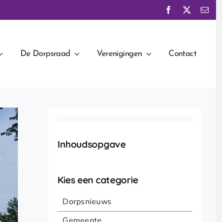
De Dorpsraad
Verenigingen
Contact
Inhoudsopgave
Kies een categorie
Dorpsnieuws
Gemeente