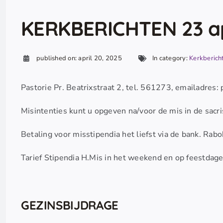
KERKBERICHTEN 23 ap
published on: april 20, 2025
In category:
Kerkberich
Pastorie Pr. Beatrixstraat 2, tel. 561273, emailadre
Misintenties kunt u opgeven na/voor de mis in de sacri
Betaling voor misstipendia het liefst via de bank. 
Tarief Stipendia H.Mis in het weekend en op feestdage
GEZINSBIJDRAGE