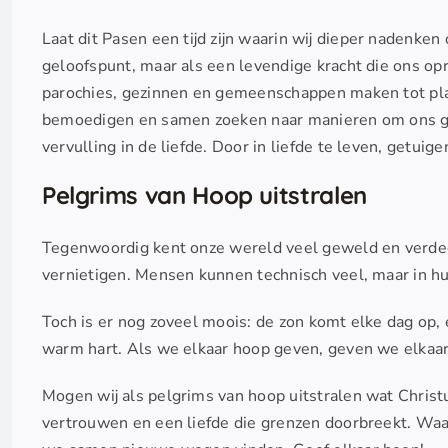
Laat dit Pasen een tijd zijn waarin wij dieper nadenke
geloofspunt, maar als een levendige kracht die ons op
parochies, gezinnen en gemeenschappen maken tot pla
bemoedigen en samen zoeken naar manieren om ons gel
vervulling in de liefde. Door in liefde te leven, getui
Pelgrims van Hoop uitstralen
Tegenwoordig kent onze wereld veel geweld en verdeel
vernietigen. Mensen kunnen technisch veel, maar in hu
Toch is er nog zoveel moois: de zon komt elke dag op,
warm hart. Als we elkaar hoop geven, geven we elkaar
Mogen wij als pelgrims van hoop uitstralen wat Chris
vertrouwen en een liefde die grenzen doorbreekt. Waa