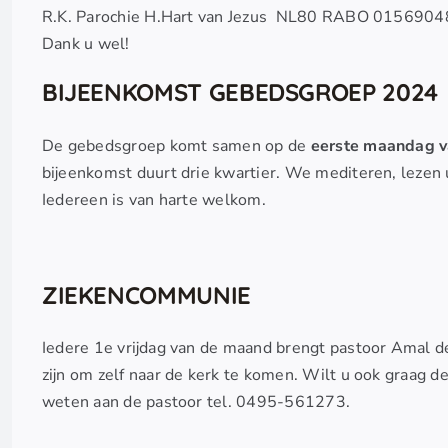
R.K. Parochie H.Hart van Jezus NL80 RABO 015690484
Dank u wel!
BIJEENKOMST GEBEDSGROEP 2024
De gebedsgroep komt samen op de
eerste maandag v
bijeenkomst duurt drie kwartier. We mediteren, lezen 
Iedereen is van harte welkom.
ZIEKENCOMMUNIE
Iedere 1e vrijdag van de maand brengt pastoor Amal d
zijn om zelf naar de kerk te komen. Wilt u ook graag d
weten aan de pastoor tel. 0495-561273.