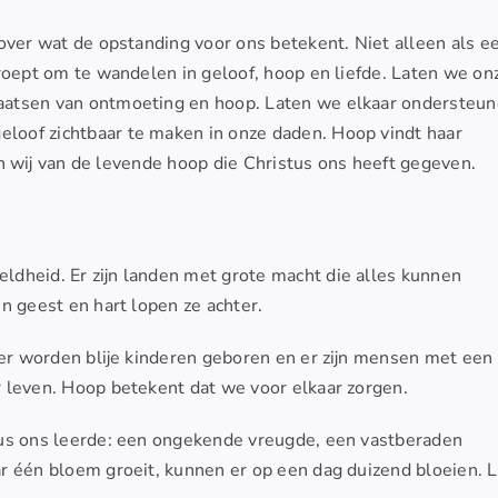
n over wat de opstanding voor ons betekent. Niet alleen als e
roept om te wandelen in geloof, hoop en liefde. Laten we on
atsen van ontmoeting en hoop. Laten we elkaar ondersteun
oof zichtbaar te maken in onze daden. Hoop vindt haar
gen wij van de levende hoop die Christus ons heeft gegeven.
dheid. Er zijn landen met grote macht die alles kunnen
n geest en hart lopen ze achter.
 er worden blije kinderen geboren en er zijn mensen met een
 leven. Hoop betekent dat we voor elkaar zorgen.
tus ons leerde: een ongekende vreugde, een vastberaden
r één bloem groeit, kunnen er op een dag duizend bloeien. 