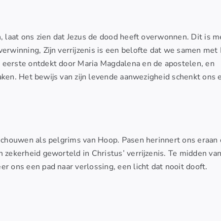
n, laat ons zien dat Jezus de dood heeft overwonnen. Dit is m
overwinning, Zijn verrijzenis is een belofte dat we samen me
 eerste ontdekt door Maria Magdalena en de apostelen, en
nraken. Het bewijs van zijn levende aanwezigheid schenkt ons 
beschouwen als pelgrims van Hoop. Pasen herinnert ons eraan 
 zekerheid geworteld in Christus’ verrijzenis. Te midden va
r ons een pad naar verlossing, een licht dat nooit dooft.