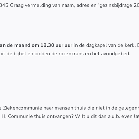
5 Graag vermelding van naam, adres en “gezinsbijdrage 2
an de maand om 18.30 uur uur
in de dagkapel van de kerk.
uit de bijbel en bidden de rozenkrans en het avondgebed.
e Ziekencommunie naar mensen thuis die niet in de gelegen
e H. Communie thuis ontvangen? Wilt u dit dan a.u.b. even la