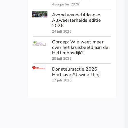
4 augustus 2026
Avond wandel4daagse
Altweerterheide editie
2026
24 juli 2026
Oproep: Wie weet meer
over het kruisbeeld aan de
Heltenbosdijk?
20 juli 2026
Donateursactie 2026
Hartsave Altwieërthej
17 juli 2026