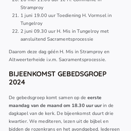
Stramproy
1 juni 19.00 uur Toediening H. Vormsel in
Tungelroy
2 juni 09.30 uur H. Mis in Tungelroy met
aansluitend Sacramentsprocessie
Daarom deze dag géén H. Mis in Stramproy en
Altweerterheide i.v.m. Sacramentsprocessie.
BIJEENKOMST GEBEDSGROEP
2024
De gebedsgroep komt samen op de
eerste
maandag van de maand om 18.30 uur uur
in de
dagkapel van de kerk. De bijeenkomst duurt drie
kwartier. We mediteren, lezen uit de bijbel en
bidden de rozenkrans en het avondgebed. Iedereen