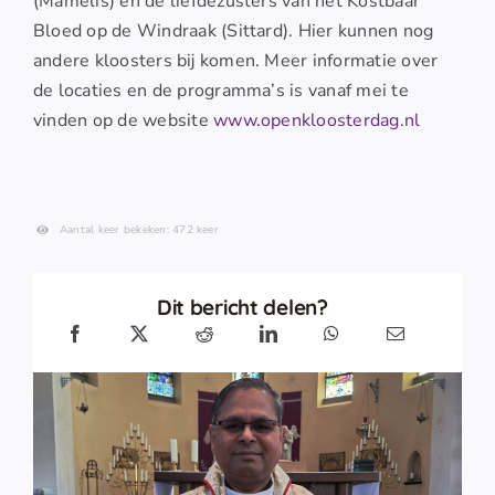
(Mamelis) en de liefdezusters van het Kostbaar
Bloed op de Windraak (Sittard). Hier kunnen nog
andere kloosters bij komen. Meer informatie over
de locaties en de programma’s is vanaf mei te
vinden op de website
www.openkloosterdag.nl
Aantal keer bekeken: 472 keer
Dit bericht delen?