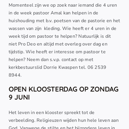
Momenteel zijn we op zoek naar iemand die 4 uren
in de week pastoor Amal kan helpen in de
huishouding met b.v. poetsen van de pastorie en het
wassen van zijn kleding. Wie heeft er 4 uren in de
week tijd om pastoor te helpen? Natuurlijk is dit
niet Pro Deo en altijd met overleg over dag en
tijdstip. Wie heeft er interesse om pastoor te
helpen? Neem dan s.v.p. contact op met
kerkbestuurslid Dorrie Kwaspen tel. 06 2539
8944.
OPEN KLOOSTERDAG OP ZONDAG
9 JUNI
Het leven in een klooster spreekt tot de
verbeelding. Religieuzen wijden hun hele leven aan
God. Vanwege de stilte en het bijzondere leven in