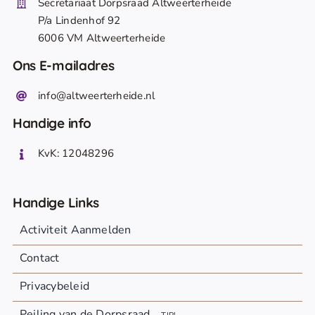
Secretariaat Dorpsraad Altweerterheide
P/a Lindenhof 92
6006 VM Altweerterheide
Ons E-mailadres
info@altweerterheide.nl
Handige info
KvK: 12048296
Handige Links
Activiteit Aanmelden
Contact
Privacybeleid
Peiling van de Dorpsraad