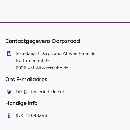
Contactgegevens Dorpsraad
Secretariaat Dorpsraad Altweerterheide
P/a Lindenhof 92
6006 VM Altweerterheide
Ons E-mailadres
info@altweerterheide.nl
Handige info
KvK: 12048296