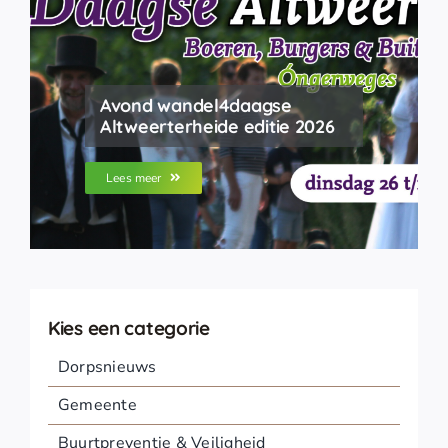
Avond wandel4daagse
Altweerterheide editie 2026
Lees meer
Kies een categorie
Dorpsnieuws
Gemeente
Buurtpreventie & Veiligheid