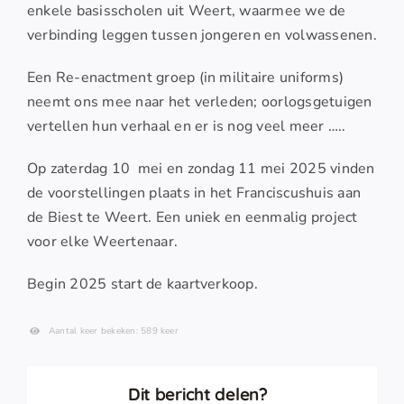
enkele basisscholen uit Weert, waarmee we de
verbinding leggen tussen jongeren en volwassenen.
Een Re-enactment groep (in militaire uniforms)
neemt ons mee naar het verleden; oorlogsgetuigen
vertellen hun verhaal en er is nog veel meer …..
Op zaterdag 10 mei en zondag 11 mei 2025 vinden
de voorstellingen plaats in het Franciscushuis aan
de Biest te Weert. Een uniek en eenmalig project
voor elke Weertenaar.
Begin 2025 start de kaartverkoop.
Aantal keer bekeken: 589 keer
Dit bericht delen?