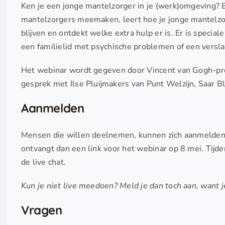
Ken je een jonge mantelzorger in je (werk)omgeving? Be
mantelzorgers meemaken, leert hoe je jonge mantelzor
blijven en ontdekt welke extra hulp er is. Er is speci
een familielid met psychische problemen of een versla
Het webinar wordt gegeven door Vincent van Gogh-pr
gesprek met Ilse Pluijmakers van Punt Welzijn, Saar
Aanmelden
Mensen die willen deelnemen, kunnen zich aanmelden
ontvangt dan een link voor het webinar op 8 mei. Tijd
de live chat.
Kun je niet live meedoen? Meld je dan toch aan, want je
Vragen