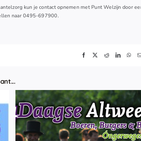
mantelzorg kun je contact opnemen met Punt Welzijn door ee
ellen naar 0495-697900.
ant...