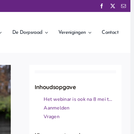
De Dorpsraad
Verenigingen
Contact
Inhoudsopgave
Het webinar is ook na 8 mei terug te kijken, dus meld je zeker aan!
Aanmelden
Vragen