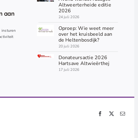
Altweerterheide editie
2026
en aan
24 juli 2026
Oproep: Wie weet meer
n insturen
over het kruisbeeld aan
ctiviteit
de Heltenbosdijk?
20 juli 2026
Donateursactie 2026
Hartsave Altwieërthej
17 juli 2026