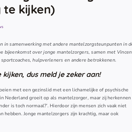
te kijken)
ws
aan in samenwerking met andere mantelzorgsteunpunten in d
line bijeenkomst over jonge mantelzorgers, samen met Vincen
, sportcoaches, hulpverleners en andere betrokkenen.
 kijken, dus meld je zeker aan!
roeien met een gezinslid met een lichamelijke of psychische
n in Nederland groeit op als mantelzorger, maar zij herkennen
ander is toch normaal?’. Hierdoor zijn mensen zich vaak niet
n hebben. Jonge mantelzorgers zijn krachtig, maar ook