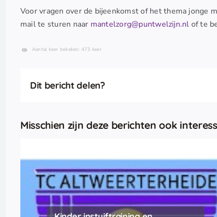
Voor vragen over de bijeenkomst of het thema jonge 
mail te sturen naar
mantelzorg@puntwelzijn.nl
of te b
Aantal keer bekeken: 473 keer
Dit bericht delen?
Misschien zijn deze berichten ook interess
Kinder instuiftraining en