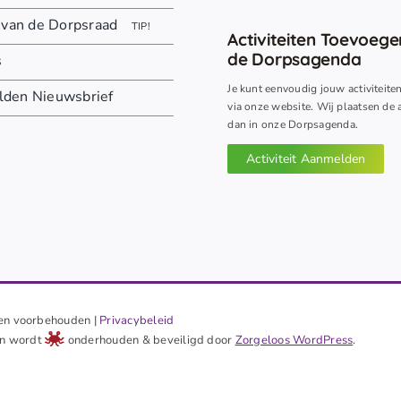
 van de Dorpsraad
TIP!
Activiteiten Toevoeg
de Dorpsagenda
s
Je kunt eenvoudig jouw activiteite
den Nieuwsbrief
via onze website. Wij plaatsen de a
dan in onze Dorpsagenda.
Activiteit Aanmelden
en voorbehouden |
Privacybeleid
 en wordt
onderhouden & beveiligd door
Zorgeloos WordPress
.