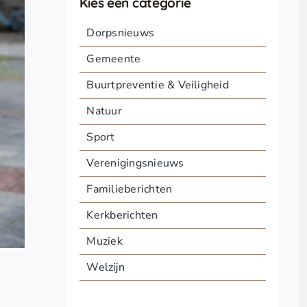
Kies een categorie
Dorpsnieuws
Gemeente
Buurtpreventie & Veiligheid
Natuur
Sport
Verenigingsnieuws
Familieberichten
Kerkberichten
Muziek
Welzijn