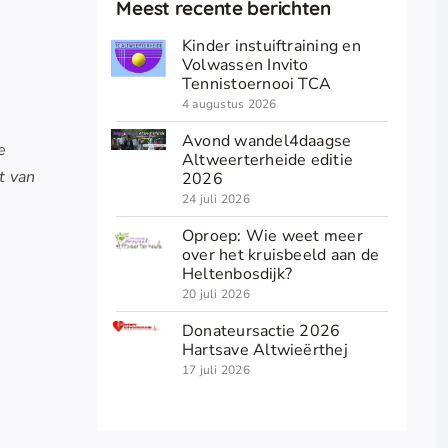
Meest recente berichten
Kinder instuiftraining en
Volwassen Invito
Tennistoernooi TCA
4 augustus 2026
Avond wandel4daagse
e
Altweerterheide editie
t van
2026
24 juli 2026
Oproep: Wie weet meer
over het kruisbeeld aan de
Heltenbosdijk?
20 juli 2026
Donateursactie 2026
Hartsave Altwieërthej
17 juli 2026