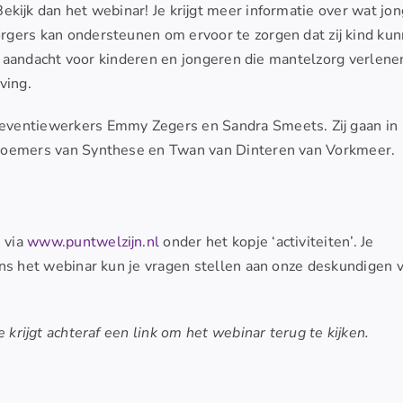
kijk dan het webinar! Je krijgt meer informatie over wat jo
gers kan ondersteunen om ervoor te zorgen dat zij kind ku
ale aandacht voor kinderen en jongeren die mantelzorg verlene
ving.
eventiewerkers Emmy Zegers en Sandra Smeets. Zij gaan in
 Bloemers van Synthese en Twan van Dinteren van Vorkmeer.
 via
www.puntwelzijn.nl
onder het kopje ‘activiteiten’. Je
ens het webinar kun je vragen stellen aan onze deskundigen v
 krijgt achteraf een link om het webinar terug te kijken.