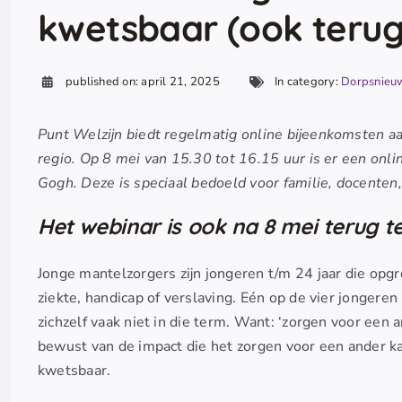
kwetsbaar (ook terug 
published on: april 21, 2025
In category:
Dorpsnieu
Punt Welzijn biedt regelmatig online bijeenkomsten 
regio. Op 8 mei van 15.30 tot 16.15 uur is er een on
Gogh. Deze is speciaal bedoeld voor familie, docenten
Het webinar is ook na 8 mei terug te
Jonge mantelzorgers zijn jongeren t/m 24 jaar die opg
ziekte, handicap of verslaving. Eén op de vier jongere
zichzelf vaak niet in die term. Want: ‘zorgen voor een 
bewust van de impact die het zorgen voor een ander ka
kwetsbaar.