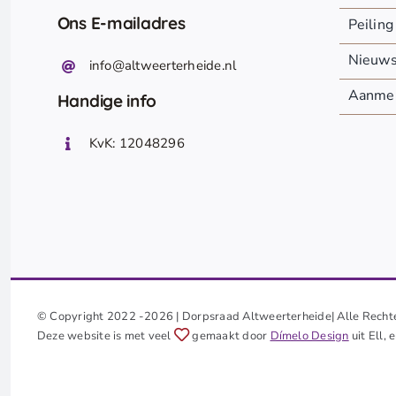
Ons E-mailadres
Peiling
Nieuw
info@altweerterheide.nl
Aanmel
Handige info
KvK: 12048296
© Copyright 2022 -2026 | Dorpsraad Altweerterheide| Alle Recht
Deze website is met veel
gemaakt door
Dímelo Design
uit Ell,