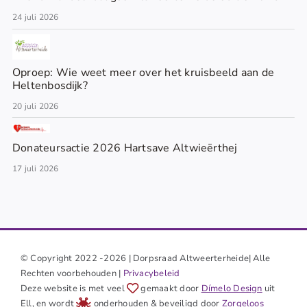
24 juli 2026
Oproep: Wie weet meer over het kruisbeeld aan de
Heltenbosdijk?
20 juli 2026
Donateursactie 2026 Hartsave Altwieërthej
17 juli 2026
© Copyright 2022 -2026 | Dorpsraad Altweerterheide| Alle
Rechten voorbehouden |
Privacybeleid
Deze website is met veel
gemaakt door
Dímelo Design
uit
Ell, en wordt
onderhouden & beveiligd door
Zorgeloos