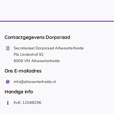
Contactgegevens Dorpsraad
Secretariaat Dorpsraad Altweerterheide
P/a Lindenhof 92
6006 VM Altweerterheide
Ons E-mailadres
info@altweerterheide.nl
Handige info
KvK: 12048296