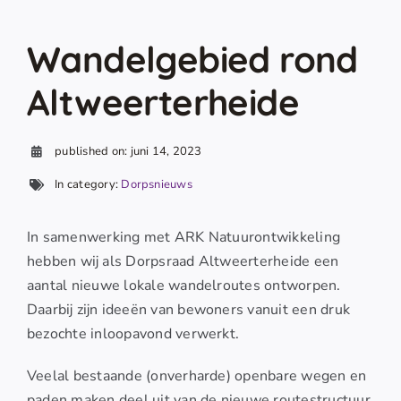
Wandelgebied rond
Altweerterheide
published on: juni 14, 2023
In category:
Dorpsnieuws
In samenwerking met ARK Natuurontwikkeling
hebben wij als Dorpsraad Altweerterheide een
aantal nieuwe lokale wandelroutes ontworpen.
Daarbij zijn ideeën van bewoners vanuit een druk
bezochte inloopavond verwerkt.
Veelal bestaande (onverharde) openbare wegen en
paden maken deel uit van de nieuwe routestructuur.