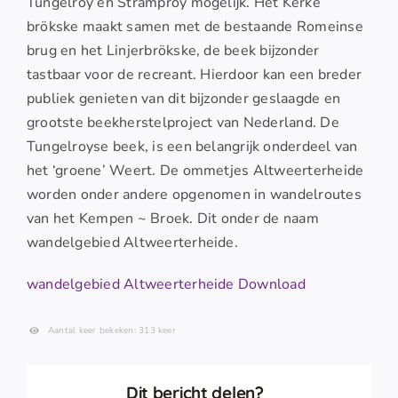
Tungelroy en Stramproy mogelijk. Het Kerke
brökske maakt samen met de bestaande Romeinse
brug en het Linjerbrökske, de beek bijzonder
tastbaar voor de recreant. Hierdoor kan een breder
publiek genieten van dit bijzonder geslaagde en
grootste beekherstelproject van Nederland. De
Tungelroyse beek, is een belangrijk onderdeel van
het ‘groene’ Weert. De ommetjes Altweerterheide
worden onder andere opgenomen in wandelroutes
van het Kempen ~ Broek. Dit onder de naam
wandelgebied Altweerterheide.
wandelgebied Altweerterheide
Download
Aantal keer bekeken: 313 keer
Dit bericht delen?