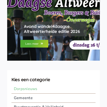
Avond wandel4daagse
Altweerterheide editie 2026
Lees meer
Kies een categorie
Dorpsnieuws
Gemeente
Buurtpreventie & Veiligheid