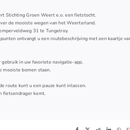
 Stichting Groen Weert e.o. een fietstocht.
over de mooiste wegen van het Weerterland.
 Kemperveldweg 31 te Tungelroy.
rtpunten ontvangt u een routebeschrijving met een kaartje va
gebruik in uw favoriete navigatie-app.
de mooiste bomen staan.
de route kunt u een pauze kunt inlassen.
n fietsendrager komt.