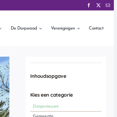
De Dorpsraad
Verenigingen
Contact
Inhoudsopgave
Kies een categorie
Dorpsnieuws
Gemeente