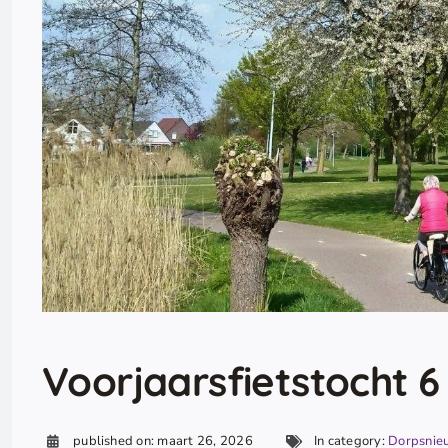
Voorjaarsfietstocht 6
published on: maart 26, 2026
In category:
Dorpsnie