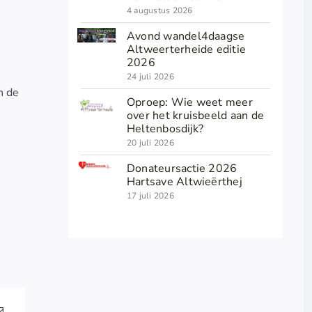
4 augustus 2026
Avond wandel4daagse
Altweerterheide editie
2026
24 juli 2026
n de
Oproep: Wie weet meer
over het kruisbeeld aan de
Heltenbosdijk?
20 juli 2026
Donateursactie 2026
Hartsave Altwieërthej
17 juli 2026