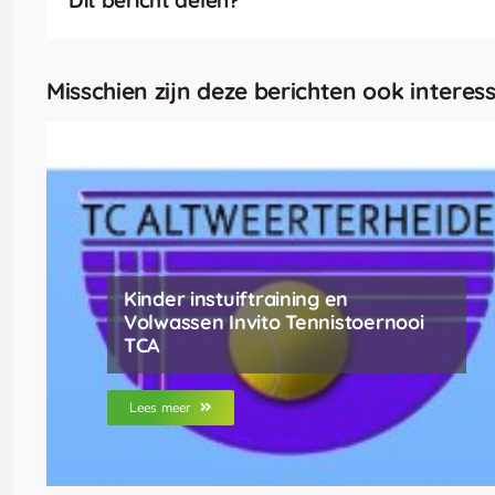
Misschien zijn deze berichten ook interess
Kinder instuiftraining en
Volwassen Invito Tennistoernooi
TCA
Lees meer