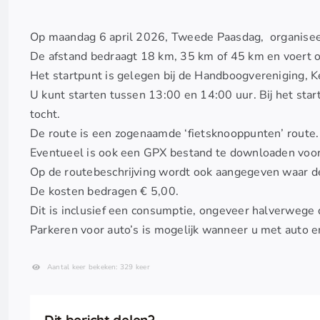
Op maandag 6 april 2026, Tweede Paasdag, organiseert
De afstand bedraagt 18 km, 35 km of 45 km en voert 
Het startpunt is gelegen bij de Handboogvereniging,
U kunt starten tussen 13:00 en 14:00 uur. Bij het sta
tocht.
De route is een zogenaamde ‘fietsknooppunten’ route.
Eventueel is ook een GPX bestand te downloaden voor 
Op de routebeschrijving wordt ook aangegeven waar 
De kosten bedragen € 5,00.
Dit is inclusief een consumptie, ongeveer halverwege 
Parkeren voor auto’s is mogelijk wanneer u met auto e
Aantal keer bekeken: 329 keer
Dit bericht delen?