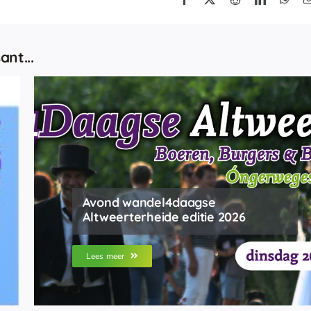
ant...
Avond wandel4daagse
Altweerterheide editie 2026
Lees meer