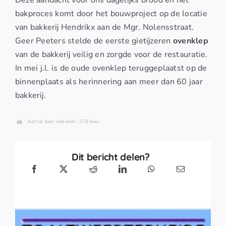
Deze aandacht voor ons dagelijks brood en het
bakproces komt door het bouwproject op de locatie
van bakkerij Hendrikx aan de Mgr. Nolensstraat.
Geer Peeters stelde de eerste gietijzeren
ovenklep
van de bakkerij veilig en zorgde voor de restauratie.
In mei j.l. is de oude ovenklep teruggeplaatst op de
binnenplaats als herinnering aan meer dan 60 jaar
bakkerij.
Aantal keer bekeken: 378 keer
Dit bericht delen?