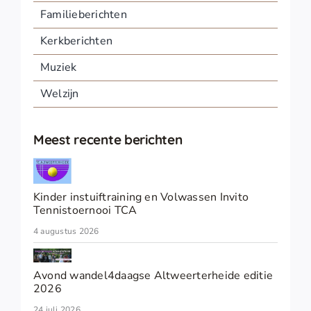
Familieberichten
Kerkberichten
Muziek
Welzijn
Meest recente berichten
Kinder instuiftraining en Volwassen Invito
Tennistoernooi TCA
4 augustus 2026
Avond wandel4daagse Altweerterheide editie
2026
24 juli 2026