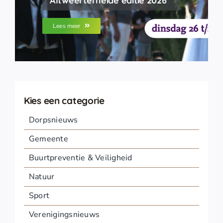
Altweerterheide editie 2026
Lees meer
Kies een categorie
Dorpsnieuws
Gemeente
Buurtpreventie & Veiligheid
Natuur
Sport
Verenigingsnieuws