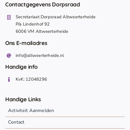
Contactgegevens Dorpsraad
Secretariaat Dorpsraad Altweerterheide
P/a Lindenhof 92
6006 VM Altweerterheide
Ons E-mailadres
info@altweerterheide.nl
Handige info
KvK: 12048296
Handige Links
Activiteit Aanmelden
Contact