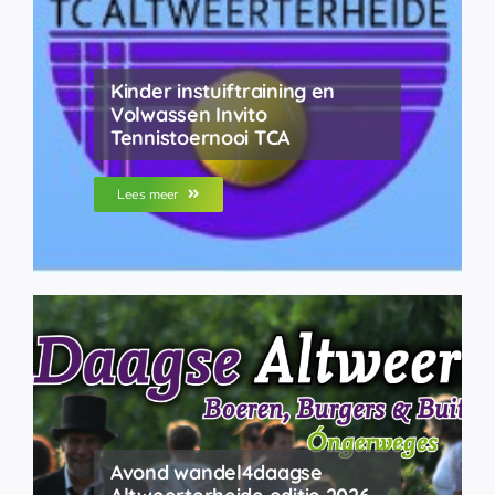
Kinder instuiftraining en
Volwassen Invito
Tennistoernooi TCA
Lees meer
Avond wandel4daagse