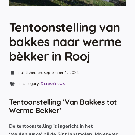
Tentoonstelling van
bakkes naar werme
bèkker in Rooj
published on: september 1, 2024
In category:
Dorpsnieuws
Tentoonstelling
‘Van Bakkes tot
Werme Bekker’
De tentoonstelling is ingericht in het
‘Meulehuuske’ bij de Sint Jansmolen, Molenweg