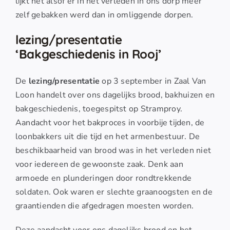
lijkt het alsof er in het verleden in ons dorp meer
zelf gebakken werd dan in omliggende dorpen.
lezing/presentatie
‘Bakgeschiedenis in Rooj’
De
lezing/presentatie
op 3 september in Zaal Van
Loon handelt over ons dagelijks brood, bakhuizen en
bakgeschiedenis, toegespitst op Stramproy.
Aandacht voor het bakproces in voorbije tijden, de
loonbakkers uit die tijd en het armenbestuur. De
beschikbaarheid van brood was in het verleden niet
voor iedereen de gewoonste zaak. Denk aan
armoede en plunderingen door rondtrekkende
soldaten. Ook waren er slechte graanoogsten en de
graantienden die afgedragen moesten worden.