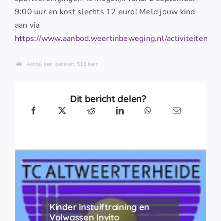
9:00 uur en kost slechts 12 euro! Meld jouw kind
aan via
https://www.aanbod.weertinbeweging.nl/activiteiten
Aantal keer bekeken: 516 keer
Dit bericht delen?
Kinder instuiftraining en
Volwassen Invito