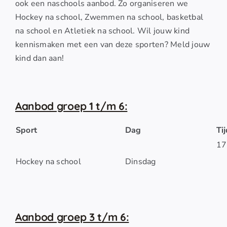
ook een naschools aanbod. Zo organiseren we
Hockey na school, Zwemmen na school, basketbal
na school en Atletiek na school. Wil jouw kind
kennismaken met een van deze sporten? Meld jouw
kind dan aan!
Aanbod groep 1 t/m 6:
Sport
Dag
Ti
17
Hockey na school
Dinsdag
Aanbod groep 3 t/m 6: