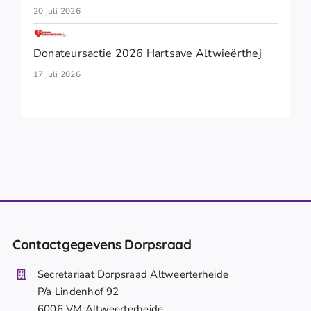
20 juli 2026
Donateursactie 2026 Hartsave Altwieërthej
17 juli 2026
Contactgegevens Dorpsraad
Secretariaat Dorpsraad Altweerterheide
P/a Lindenhof 92
6006 VM Altweerterheide