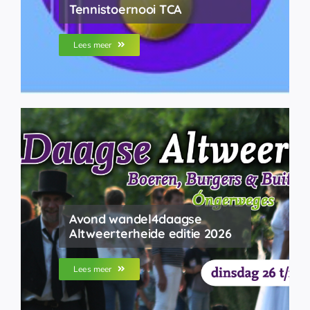
Tennistoernooi TCA
Lees meer
Avond wandel4daagse
Altweerterheide editie 2026
Lees meer