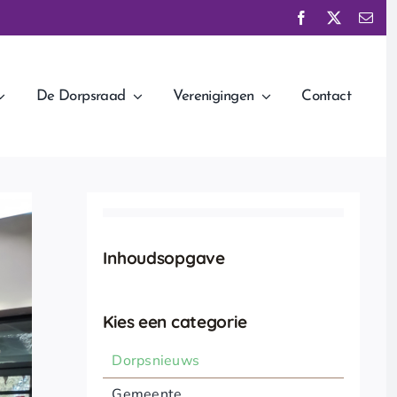
De Dorpsraad
Verenigingen
Contact
Inhoudsopgave
Kies een categorie
Dorpsnieuws
Gemeente