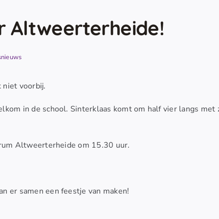
r Altweerterheide!
snieuws
 niet voorbij.
lkom in de school. Sinterklaas komt om half vier langs met z
ntrum Altweerterheide om 15.30 uur.
an er samen een feestje van maken!