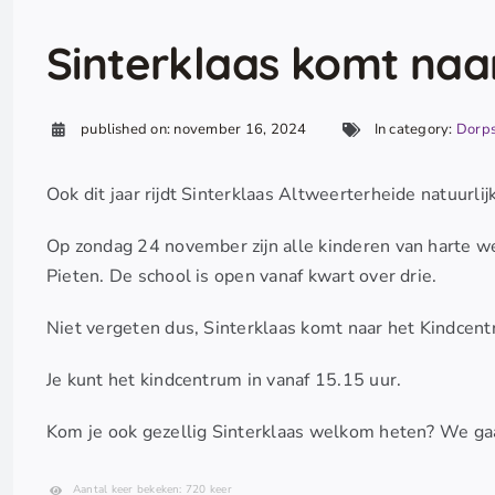
Sinterklaas komt naa
published on: november 16, 2024
In category:
Dorp
Ook dit jaar rijdt Sinterklaas Altweerterheide natuurlijk
Op zondag 24 november zijn alle kinderen van harte we
Pieten. De school is open vanaf kwart over drie.
Niet vergeten dus, Sinterklaas komt naar het Kindce
Je kunt het kindcentrum in vanaf 15.15 uur.
Kom je ook gezellig Sinterklaas welkom heten? We ga
Aantal keer bekeken: 720 keer