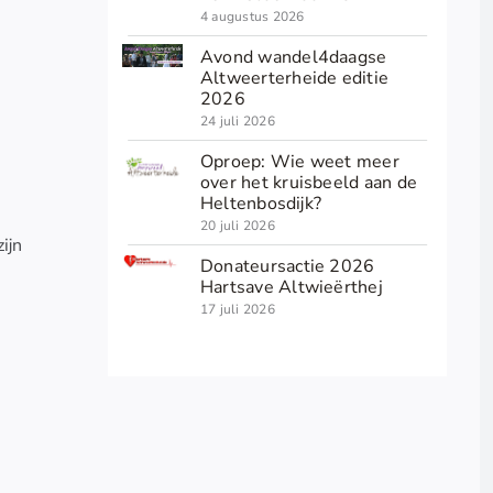
4 augustus 2026
Avond wandel4daagse
Altweerterheide editie
2026
24 juli 2026
Oproep: Wie weet meer
over het kruisbeeld aan de
Heltenbosdijk?
20 juli 2026
ijn
Donateursactie 2026
Hartsave Altwieërthej
17 juli 2026