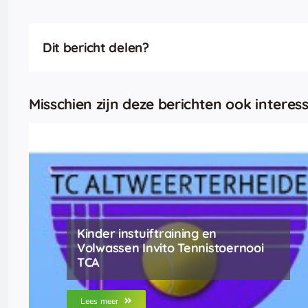
Dit bericht delen?
Misschien zijn deze berichten ook interess
Kinder instuiftraining en
Volwassen Invito Tennistoernooi
TCA
Lees meer