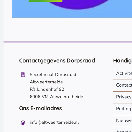
Contactgegevens Dorpsraad
Handig
Activi
Secretariaat Dorpsraad
Altweerterheide
Contac
P/a Lindenhof 92
6006 VM Altweerterheide
Privacy
Ons E-mailadres
Peiling
Nieuw
info@altweerterheide.nl