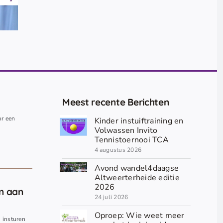
Meest recente Berichten
or een
Kinder instuiftraining en
.
Volwassen Invito
Tennistoernooi TCA
4 augustus 2026
Avond wandel4daagse
Altweerterheide editie
2026
en aan
24 juli 2026
Oproep: Wie weet meer
n insturen