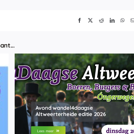
ant...
Avond wandel4daagse
Altweerterheide editie 2026
Lees meer