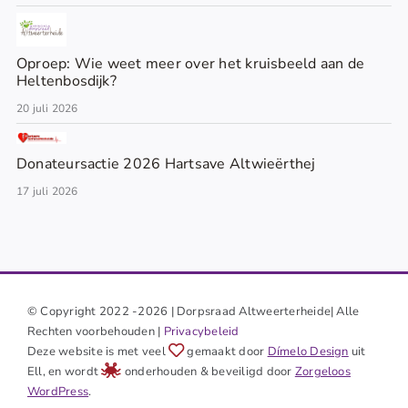
Oproep: Wie weet meer over het kruisbeeld aan de
Heltenbosdijk?
20 juli 2026
Donateursactie 2026 Hartsave Altwieërthej
17 juli 2026
© Copyright 2022 -2026 | Dorpsraad Altweerterheide| Alle
Rechten voorbehouden |
Privacybeleid
Deze website is met veel
gemaakt door
Dímelo Design
uit
Ell, en wordt
onderhouden & beveiligd door
Zorgeloos
WordPress
.