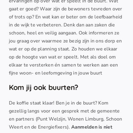
ervaringen op over wat er speelt in de buurt. Wat
gaat er goed? Waar zijn de bewoners tevreden over
of trots op? En wat kan er beter om de leefbaarheid
in de wijk te verbeteren. Denk dan aan zaken die
schoon, heel en veilig aangaan. Ook informeren ze
jou graag over waarmee ze bezig zijn in ons dorp en
wat er op de planning staat. Zo houden we elkaar
op de hoogte van wat er speelt. Met als doel om
elkaar te versterken én samen te werken aan een
fijne woon- en leefomgeving in jouw buurt
Kom jij ook buurten?
De koffie staat klaar! Ben je in de buurt? Kom
gezellig langs voor een gesprek met de gemeente
en partners (Punt Welzijn, Wonen Limburg, Schoon
Weert en de Energiefixers).
Aanmelden is niet