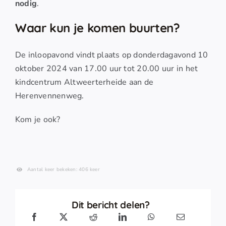
nodig
.
Waar kun je komen buurten?
De inloopavond vindt plaats op donderdagavond 10
oktober 2024 van 17.00 uur tot 20.00 uur in het
kindcentrum Altweerterheide aan de
Herenvennenweg.
Kom je ook?
Aantal keer bekeken: 406 keer
Dit bericht delen?