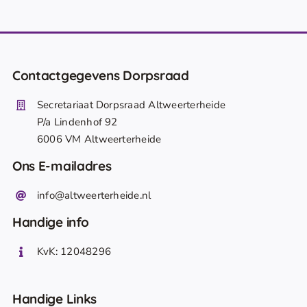
Contactgegevens Dorpsraad
Secretariaat Dorpsraad Altweerterheide
P/a Lindenhof 92
6006 VM Altweerterheide
Ons E-mailadres
info@altweerterheide.nl
Handige info
KvK: 12048296
Handige Links