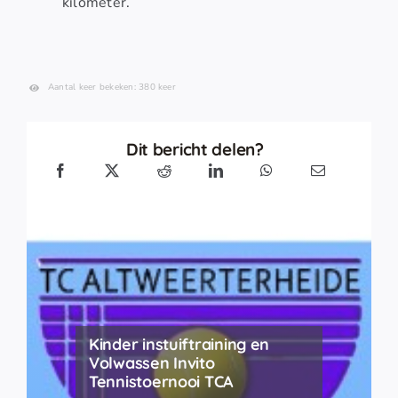
kilometer.
Aantal keer bekeken: 380 keer
Dit bericht delen?
Kinder instuiftraining en
Volwassen Invito
Tennistoernooi TCA