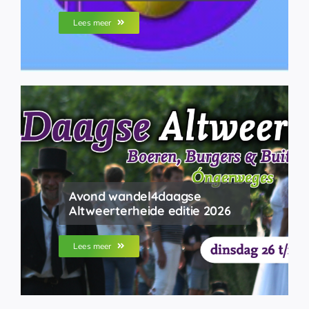
Lees meer
Avond wandel4daagse
Altweerterheide editie 2026
Lees meer