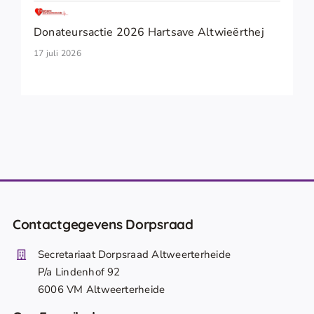
Donateursactie 2026 Hartsave Altwieërthej
17 juli 2026
Contactgegevens Dorpsraad
Secretariaat Dorpsraad Altweerterheide
P/a Lindenhof 92
6006 VM Altweerterheide