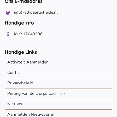
Ons E-mailadres
info@altweerterheide.nl
Handige info
KvK: 12048296
Handige Links
Activiteit Aanmelden
Contact
Privacybeleid
Peiling van de Dorpsraad
TIP!
Nieuws
Aanmelden Nieuwsbrief