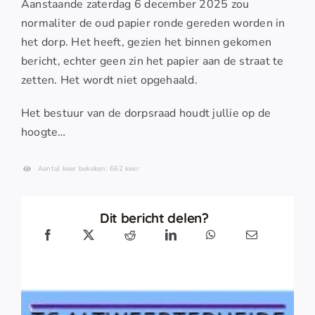
Aanstaande zaterdag 6 december 2025 zou
normaliter de oud papier ronde gereden worden in
het dorp. Het heeft, gezien het binnen gekomen
bericht, echter geen zin het papier aan de straat te
zetten. Het wordt niet opgehaald.
Het bestuur van de dorpsraad houdt jullie op de
hoogte…
Aantal keer bekeken: 662 keer
Dit bericht delen?