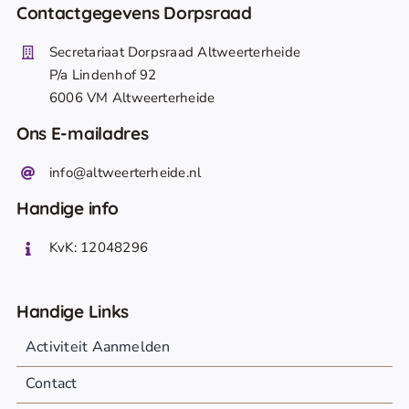
Contactgegevens Dorpsraad
Secretariaat Dorpsraad Altweerterheide
P/a Lindenhof 92
6006 VM Altweerterheide
Ons E-mailadres
info@altweerterheide.nl
Handige info
KvK: 12048296
Handige Links
Activiteit Aanmelden
Contact