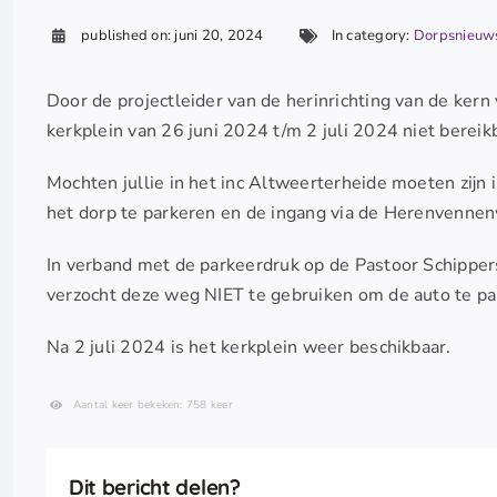
published on: juni 20, 2024
In category:
Dorpsnieuw
Door de projectleider van de herinrichting van de k
kerkplein van 26 juni 2024 t/m 2 juli 2024 niet bereikb
Mochten jullie in het inc Altweerterheide moeten zijn
het dorp te parkeren en de ingang via de Herenvennen
In verband met de parkeerdruk op de Pastoor Schipper
verzocht deze weg NIET te gebruiken om de auto te pa
Na 2 juli 2024 is het kerkplein weer beschikbaar.
Aantal keer bekeken: 758 keer
Dit bericht delen?