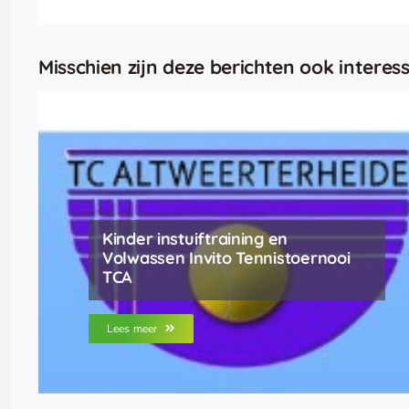
Misschien zijn deze berichten ook interess
Kinder instuiftraining en
Volwassen Invito Tennistoernooi
TCA
Lees meer