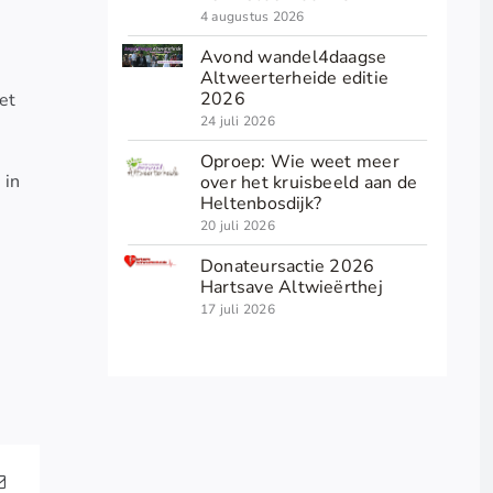
4 augustus 2026
Avond wandel4daagse
Altweerterheide editie
2026
et
24 juli 2026
Oproep: Wie weet meer
 in
over het kruisbeeld aan de
Heltenbosdijk?
20 juli 2026
Donateursactie 2026
Hartsave Altwieërthej
17 juli 2026