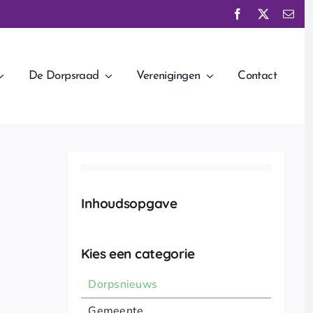
De Dorpsraad
Verenigingen
Contact
Inhoudsopgave
Kies een categorie
Dorpsnieuws
Gemeente