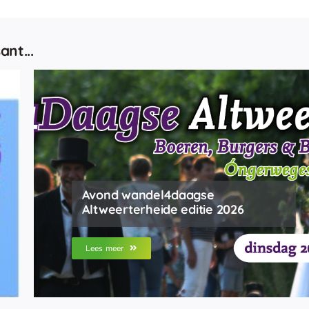
ant...
Avond wandel4daagse
Altweerterheide editie 2026
Lees meer