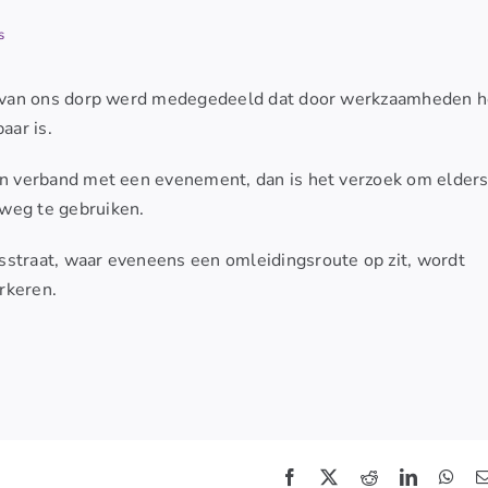
s
ern van ons dorp werd medegedeeld dat door werkzaamheden h
aar is.
 in verband met een evenement, dan is het verzoek om elders
weg te gebruiken.
sstraat, waar eveneens een omleidingsroute op zit, wordt
rkeren.