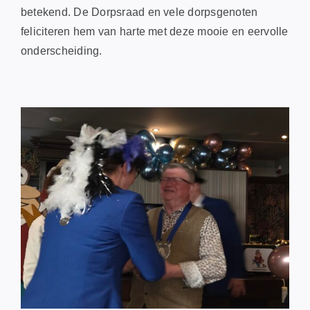
betekend. De Dorpsraad en vele dorpsgenoten
feliciteren hem van harte met deze mooie en eervolle
onderscheiding.