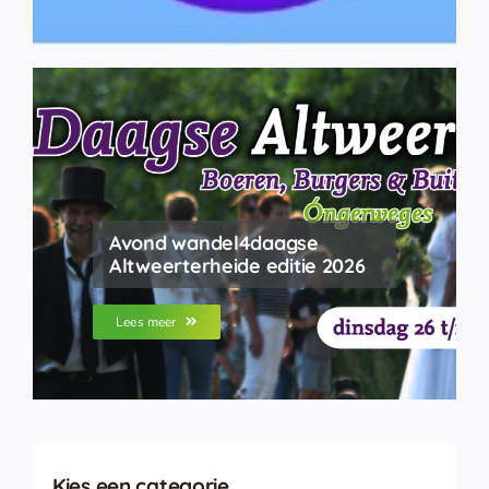
Avond wandel4daagse
Altweerterheide editie 2026
Lees meer
Kies een categorie