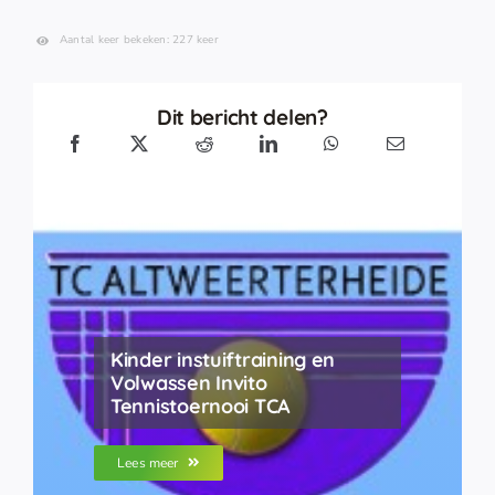
Aantal keer bekeken: 227 keer
Dit bericht delen?
Kinder instuiftraining en
Volwassen Invito
Tennistoernooi TCA
Lees meer