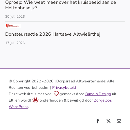
Oproep: Wie weet meer over het kruisbeeld aan de
Heltenbosdijk?
20 juli 2026
Donateursactie 2026 Hartsave Altwieërthej
17 juli 2026
© Copyright 2022 -2026 | Dorpsraad Altweerterheide| Alle
Rechten voorbehouden |
Privacybeleid
Deze website is met veel
gemaakt door
Dímelo Design
uit
Ell, en wordt
onderhouden & beveiligd door
Zorgeloos
WordPress
.