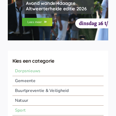
Avond wandel4daagse
Altweerterheide editie 2026
Lees meer
Kies een categorie
Dorpsnieuws
Gemeente
Buurtpreventie & Veiligheid
Natuur
Sport