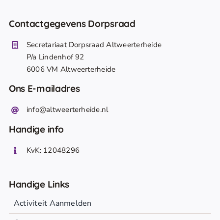
Contactgegevens Dorpsraad
Secretariaat Dorpsraad Altweerterheide
P/a Lindenhof 92
6006 VM Altweerterheide
Ons E-mailadres
info@altweerterheide.nl
Handige info
KvK: 12048296
Handige Links
Activiteit Aanmelden