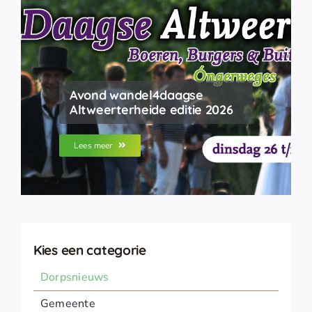
Avond wandel4daagse
Altweerterheide editie 2026
Lees meer
Kies een categorie
Dorpsnieuws
Gemeente