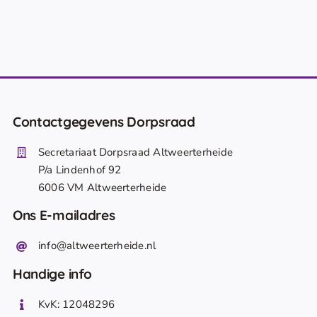
Contactgegevens Dorpsraad
Secretariaat Dorpsraad Altweerterheide
P/a Lindenhof 92
6006 VM Altweerterheide
Ons E-mailadres
info@altweerterheide.nl
Handige info
KvK: 12048296