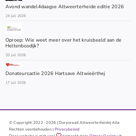
Avond wandel4daagse Altweerterheide editie 2026
24 juli 2026
Oproep: Wie weet meer over het kruisbeeld aan de
Heltenbosdijk?
20 juli 2026
Donateursactie 2026 Hartsave Altwieërthej
17 juli 2026
© Copyright 2022 -2026 | Dorpsraad Altweerterheide| Alle
Rechten voorbehouden |
Privacybeleid
Deze website is met veel
gemaakt door
Dímelo Design
uit