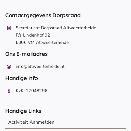
Contactgegevens Dorpsraad
Secretariaat Dorpsraad Altweerterheide
P/a Lindenhof 92
6006 VM Altweerterheide
Ons E-mailadres
info@altweerterheide.nl
Handige info
KvK: 12048296
Handige Links
Activiteit Aanmelden