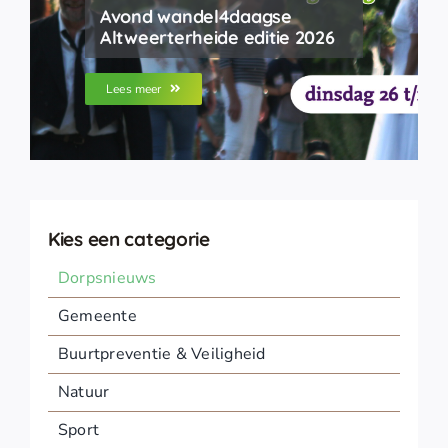
Avond wandel4daagse
Altweerterheide editie 2026
Lees meer
Kies een categorie
Dorpsnieuws
Gemeente
Buurtpreventie & Veiligheid
Natuur
Sport