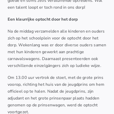
goede en soms zelfs verbluffende optredens. Wat
een talent loopt er toch rond in ons dorp!
Een kleurrijke optocht door het dorp
Na de middag verzamelden alle kinderen en ouders
zich op het schoolplein voor de optocht door het
dorp. Wekenlang was er door diverse ouders samen
met hun kinderen gewerkt aan prachtige
carnavalswagens. Daarnaast presenteerden ook
verschillende einzelgängers zich op ludieke wijze.
Om 13.00 uur vertrok de stoet, met de grote prins
voorop, richting het huis van de jeugdprins om hem
officieel op te halen. Nadat de jeugdprins, zijn
adjudant en het grote prinsenpaar plaats hadden
genomen op de prinsenwagen, werd de optocht
voortgezet.