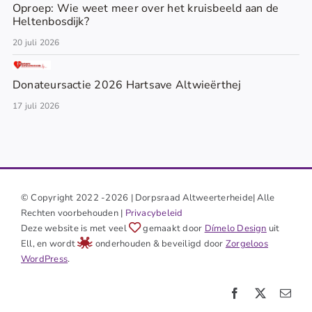
Oproep: Wie weet meer over het kruisbeeld aan de
Heltenbosdijk?
20 juli 2026
Donateursactie 2026 Hartsave Altwieërthej
17 juli 2026
© Copyright 2022 -2026 | Dorpsraad Altweerterheide| Alle
Rechten voorbehouden |
Privacybeleid
Deze website is met veel
gemaakt door
Dímelo Design
uit
Ell, en wordt
onderhouden & beveiligd door
Zorgeloos
WordPress
.