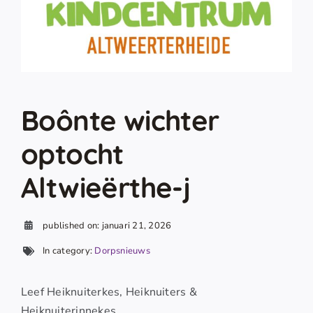
Boônte wichter
optocht
Altwieërthe-j
published on: januari 21, 2026
In category:
Dorpsnieuws
Leef Heiknuiterkes, Heiknuiters &
Heiknuiterinnekes,