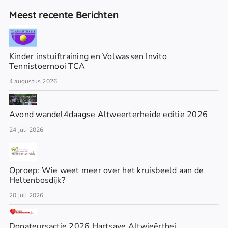
Meest recente Berichten
Kinder instuiftraining en Volwassen Invito
Tennistoernooi TCA
4 augustus 2026
Avond wandel4daagse Altweerterheide editie 2026
24 juli 2026
Oproep: Wie weet meer over het kruisbeeld aan de
Heltenbosdijk?
20 juli 2026
Donateursactie 2026 Hartsave Altwieërthej