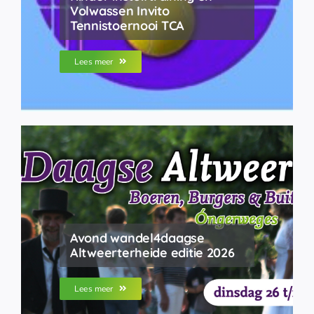
Volwassen Invito
Tennistoernooi TCA
Lees meer
Avond wandel4daagse
Altweerterheide editie 2026
Lees meer