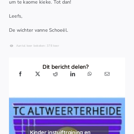
um te kaome kieke. Tot dan!
Leefs,
De wichter vanne Schoeël.
Aantal keer bekeken: 378 keer
Dit bericht delen?
Kinder instuiftraining en