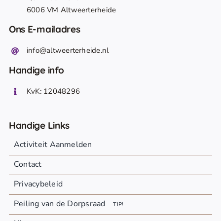
6006 VM Altweerterheide
Ons E-mailadres
info@altweerterheide.nl
Handige info
KvK: 12048296
Handige Links
Activiteit Aanmelden
Contact
Privacybeleid
Peiling van de Dorpsraad
TIP!