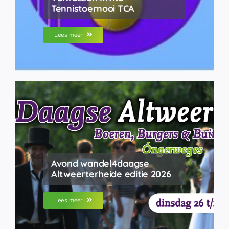
Tennistoernooi TCA
Lees meer
Avond wandel4daagse
Altweerterheide editie 2026
Lees meer