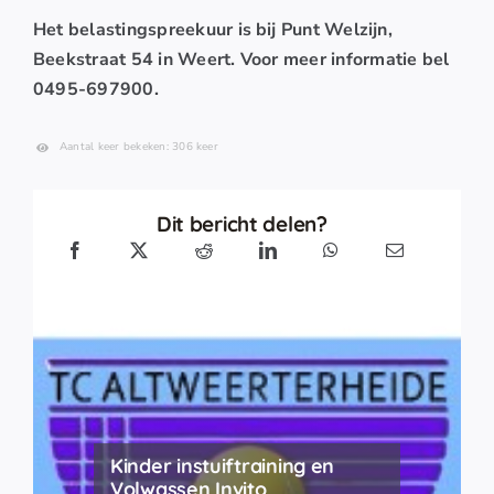
Het belastingspreekuur is bij Punt Welzijn,
Beekstraat 54 in Weert. Voor meer informatie bel
0495-697900.
Aantal keer bekeken: 306 keer
Dit bericht delen?
Kinder instuiftraining en
Volwassen Invito