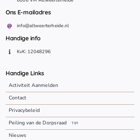
6006 VM Altweerterheide
Ons E-mailadres
info@altweerterheide.nl
Handige info
KvK: 12048296
Handige Links
Activiteit Aanmelden
Contact
Privacybeleid
Peiling van de Dorpsraad
TIP!
Nieuws