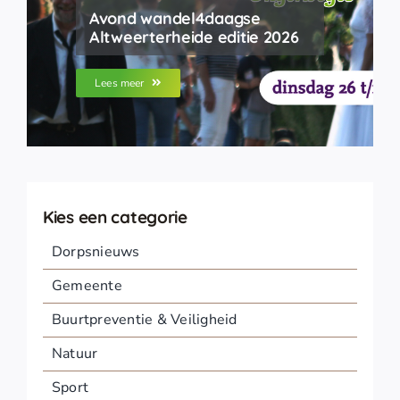
Avond wandel4daagse
Altweerterheide editie 2026
Lees meer
Kies een categorie
Dorpsnieuws
Gemeente
Buurtpreventie & Veiligheid
Natuur
Sport