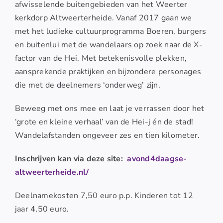
afwisselende buitengebieden van het Weerter
kerkdorp Altweerterheide. Vanaf 2017 gaan we
met het ludieke cultuurprogramma Boeren, burgers
en buitenlui met de wandelaars op zoek naar de X-
factor van de Hei. Met betekenisvolle plekken,
aansprekende praktijken en bijzondere personages
die met de deelnemers ‘onderweg’ zijn.
Beweeg met ons mee en laat je verrassen door het
‘grote en kleine verhaal’ van de Hei-j én de stad!
Wandelafstanden ongeveer zes en tien kilometer.
Inschrijven kan via deze site:
avond4daagse-
altweerterheide.nl/
Deelnamekosten 7,50 euro p.p. Kinderen tot 12
jaar 4,50 euro.