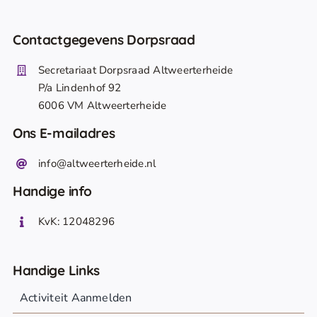
Contactgegevens Dorpsraad
Secretariaat Dorpsraad Altweerterheide
P/a Lindenhof 92
6006 VM Altweerterheide
Ons E-mailadres
info@altweerterheide.nl
Handige info
KvK: 12048296
Handige Links
Activiteit Aanmelden