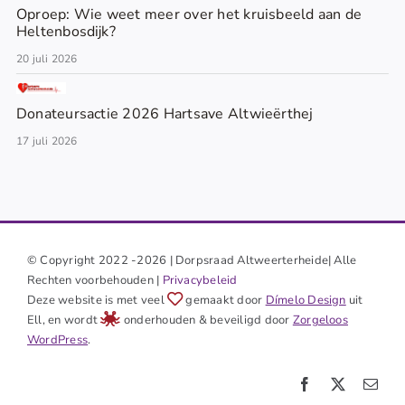
Oproep: Wie weet meer over het kruisbeeld aan de
Heltenbosdijk?
20 juli 2026
Donateursactie 2026 Hartsave Altwieërthej
17 juli 2026
© Copyright 2022 -2026 | Dorpsraad Altweerterheide| Alle
Rechten voorbehouden |
Privacybeleid
Deze website is met veel
gemaakt door
Dímelo Design
uit
Ell, en wordt
onderhouden & beveiligd door
Zorgeloos
WordPress
.