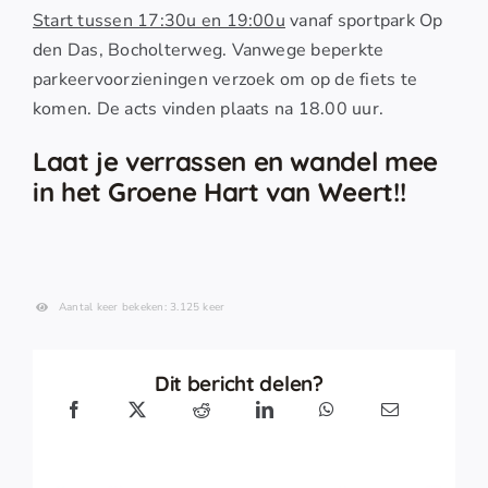
Start tussen 17:30u en 19:00u
vanaf sportpark Op
den Das, Bocholterweg. Vanwege beperkte
parkeervoorzieningen verzoek om op de fiets te
komen. De acts vinden plaats na 18.00 uur.
Laat je verrassen en wandel mee
in het
Groene Hart
van Weert!!
Aantal keer bekeken: 3.125 keer
Dit bericht delen?