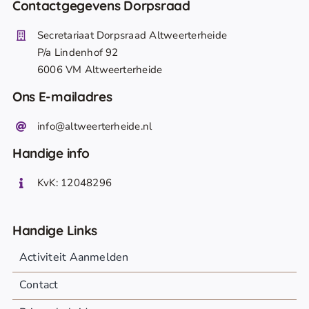
Contactgegevens Dorpsraad
Secretariaat Dorpsraad Altweerterheide
P/a Lindenhof 92
6006 VM Altweerterheide
Ons E-mailadres
info@altweerterheide.nl
Handige info
KvK: 12048296
Handige Links
Activiteit Aanmelden
Contact