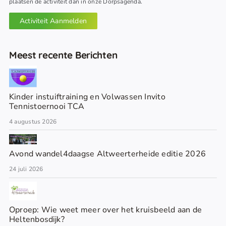
plaatsen de activiteit dan in onze Dorpsagenda.
Activiteit Aanmelden
Meest recente Berichten
Kinder instuiftraining en Volwassen Invito
Tennistoernooi TCA
4 augustus 2026
Avond wandel4daagse Altweerterheide editie 2026
24 juli 2026
Oproep: Wie weet meer over het kruisbeeld aan de
Heltenbosdijk?