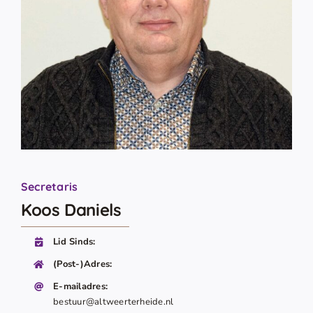
Secretaris
Koos Daniels
Lid Sinds:
(Post-)Adres:
E-mailadres:
bestuur@altweerterheide.nl