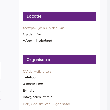
Locatie
feestpaviljoen Op den Das
Op den Das
Weert
,
Nederland
Organisator
pp
CV de Heiknuiters
il
Telefoon
0495451466
E-mail
info@heiknuiters.nl
Bekijk de site van Organisator