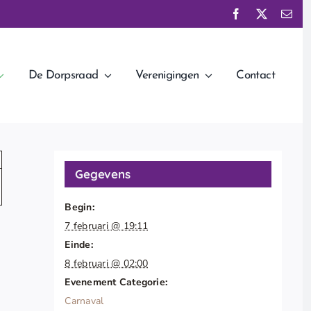
De Dorpsraad
Verenigingen
Contact
Gegevens
Begin:
7 februari @ 19:11
Einde:
8 februari @ 02:00
Evenement Categorie:
Carnaval