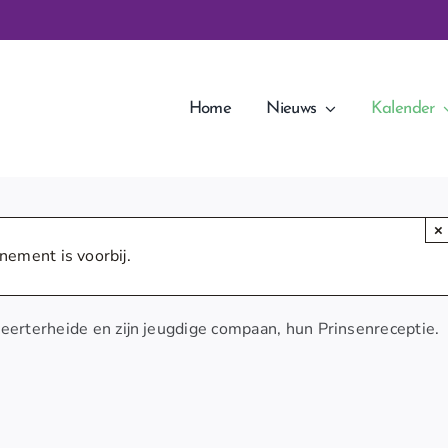
Home
Nieuws
Kalender
×
nement is voorbij.
erterheide en zijn jeugdige compaan, hun Prinsenreceptie.