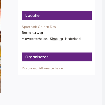
Locatie
Sportpark Op den Das
Bocholterweg
Aktweerterheide
,
Kimburg
Nederland
Organisator
Dorpsraad Altweerterheide