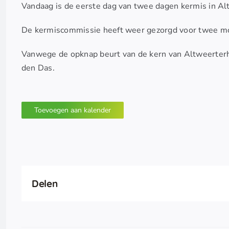
Vandaag is de eerste dag van twee dagen kermis in Al
De kermiscommissie heeft weer gezorgd voor twee m
Vanwege de opknap beurt van de kern van Altweerterh
den Das.
Toevoegen aan kalender
Delen