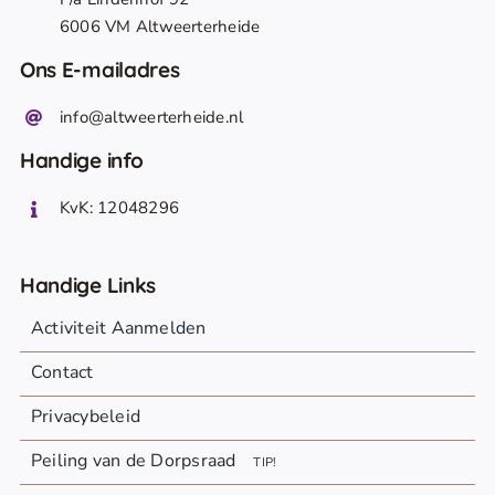
6006 VM Altweerterheide
Ons E-mailadres
info@altweerterheide.nl
Handige info
KvK: 12048296
Handige Links
Activiteit Aanmelden
Contact
Privacybeleid
Peiling van de Dorpsraad
TIP!