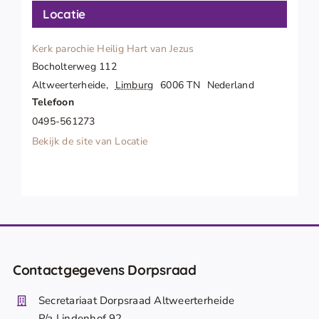
Locatie
Kerk parochie Heilig Hart van Jezus
Bocholterweg 112
Altweerterheide
,
Limburg
6006 TN
Nederland
Telefoon
0495-561273
Bekijk de site van Locatie
Contactgegevens Dorpsraad
Secretariaat Dorpsraad Altweerterheide
P/a Lindenhof 92