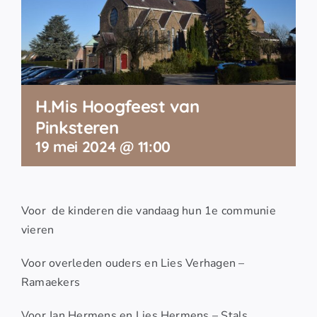
H.Mis Hoogfeest van
Pinksteren
19 mei 2024 @ 11:00
Voor de kinderen die vandaag hun 1e communie
vieren
Voor overleden ouders en Lies Verhagen –
Ramaekers
Voor Jan Hermens en Lies Hermens – Stals