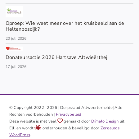
Oproep: Wie weet meer over het kruisbeeld aan de
Heltenbosdijk?
20 juli 2026
Donateursactie 2026 Hartsave Altwieërthej
17 juli 2026
© Copyright 2022 -2026 | Dorpsraad Altweerterheide| Alle
Rechten voorbehouden |
Privacybeleid
Deze website is met veel
gemaakt door
Dímelo Design
uit
Ell, en wordt
onderhouden & beveiligd door
Zorgeloos
WordPress
.