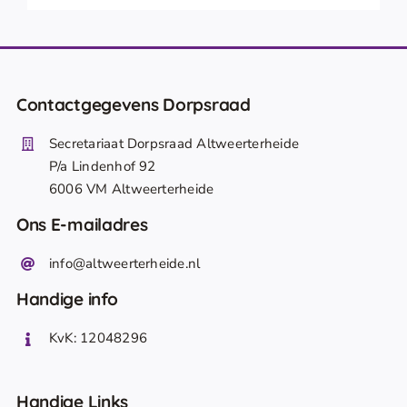
Contactgegevens Dorpsraad
Secretariaat Dorpsraad Altweerterheide
P/a Lindenhof 92
6006 VM Altweerterheide
Ons E-mailadres
info@altweerterheide.nl
Handige info
KvK: 12048296
Handige Links