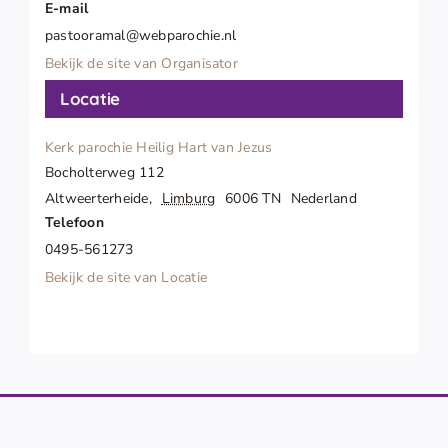
E-mail
pastooramal@webparochie.nl
Bekijk de site van Organisator
Locatie
Kerk parochie Heilig Hart van Jezus
Bocholterweg 112
Altweerterheide
,
Limburg
6006 TN
Nederland
Telefoon
0495-561273
Bekijk de site van Locatie