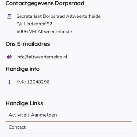
Contactgegevens Dorpsraad
Secretariaat Dorpsraad Altweerterheide
P/a Lindenhof 92
6006 VM Altweerterheide
Ons E-mailadres
info@altweerterheide.nl
Handige info
KvK: 12048296
Handige Links
Activiteit Aanmelden
Contact