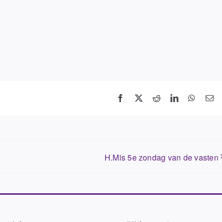
Facebook
X
Reddit
LinkedIn
WhatsA
E-
ma
H.Mis 5e zondag van de vasten