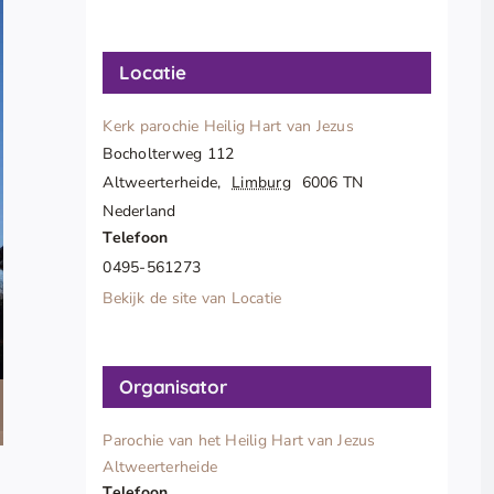
Locatie
Kerk parochie Heilig Hart van Jezus
Bocholterweg 112
Altweerterheide
,
Limburg
6006 TN
Nederland
Telefoon
0495-561273
Bekijk de site van Locatie
Organisator
Parochie van het Heilig Hart van Jezus
Altweerterheide
Telefoon