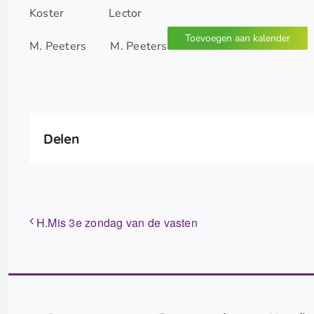
Koster Lector
Toevoegen aan kalender
M. Peeters M. Peeters
Delen
H.Mis 3e zondag van de vasten