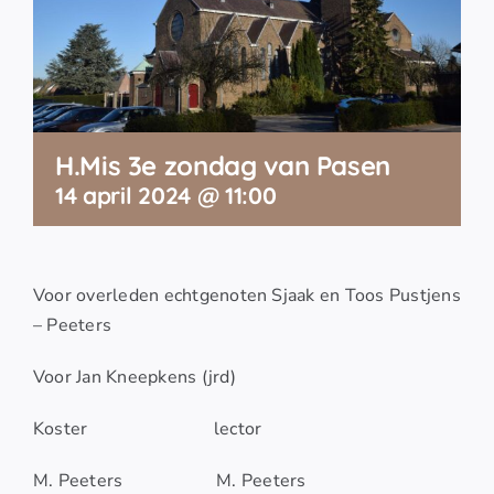
H.Mis 3e zondag van Pasen
14 april 2024 @ 11:00
Voor overleden echtgenoten Sjaak en Toos Pustjens
– Peeters
Voor Jan Kneepkens (jrd)
Koster lector
M. Peeters M. Peeters