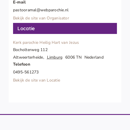
E-mail
pastooramal@webparochie.nl
Bekijk de site van Organisator
Locatie
Kerk parochie Heilig Hart van Jezus
Bocholterweg 112
Altweerterheide
,
Limburg
6006 TN
Nederland
Telefoon
0495-561273
Bekijk de site van Locatie