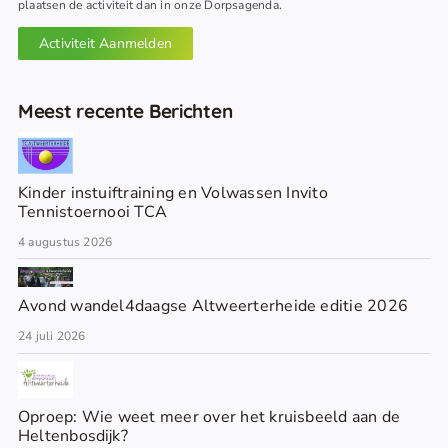
plaatsen de activiteit dan in onze Dorpsagenda.
Activiteit Aanmelden
Meest recente Berichten
Kinder instuiftraining en Volwassen Invito
Tennistoernooi TCA
4 augustus 2026
Avond wandel4daagse Altweerterheide editie 2026
24 juli 2026
Oproep: Wie weet meer over het kruisbeeld aan de
Heltenbosdijk?