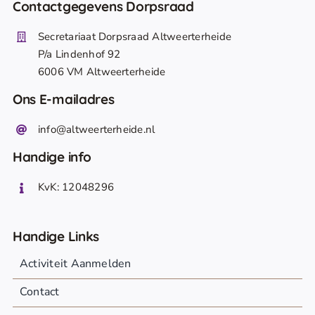
Contactgegevens Dorpsraad
Secretariaat Dorpsraad Altweerterheide
P/a Lindenhof 92
6006 VM Altweerterheide
Ons E-mailadres
info@altweerterheide.nl
Handige info
KvK: 12048296
Handige Links
Activiteit Aanmelden
Contact