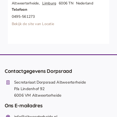
Altweerterheide
,
Limburg
6006 TN
Nederland
Telefoon
0495-561273
Bekijk de site van Locatie
Contactgegevens Dorpsraad
Secretariaat Dorpsraad Altweerterheide
P/a Lindenhof 92
6006 VM Altweerterheide
Ons E-mailadres
info@altweerterheide.nl