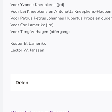
Voor Yvonne Kneepkens (jrd)
Voor Lei Kneepkens en Antonetta Kneepkens-Houben 
Voor Petrus Petrus Johannes Hubertus Krops en ouders
Voor Cor Lamerikx (jrd)
Voor Teng Verhagen (offergang)
Koster B. Lamerikx
Lector W. Janssen
Delen