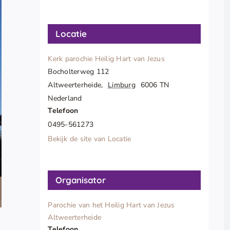
Locatie
Kerk parochie Heilig Hart van Jezus
Bocholterweg 112
Altweerterheide
,
Limburg
6006 TN
Nederland
Telefoon
0495-561273
Bekijk de site van Locatie
Organisator
Parochie van het Heilig Hart van Jezus
Altweerterheide
Telefoon