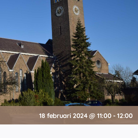
18 februari 2024 @ 11:00
-
12:00